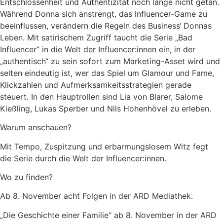
Entschlossenheit und Authentizität noch lange nicht getan.
Während Donna sich anstrengt, das Influencer-Game zu
beeinflussen, verändern die Regeln des Business‘ Donnas
Leben. Mit satirischem Zugriff taucht die Serie „Bad
Influencer“ in die Welt der Influencer:innen ein, in der
„authentisch“ zu sein sofort zum Marketing-Asset wird und
selten eindeutig ist, wer das Spiel um Glamour und Fame,
Klickzahlen und Aufmerksamkeitsstrategien gerade
steuert. In den Hauptrollen sind Lia von Blarer, Salome
Kießling, Lukas Sperber und Nils Hohenhövel zu erleben.
Warum anschauen?
Mit Tempo, Zuspitzung und erbarmungslosem Witz fegt
die Serie durch die Welt der Influencer:innen.
Wo zu finden?
Ab 8. November acht Folgen in der ARD Mediathek.
„Die Geschichte einer Familie“ ab 8. November in der ARD