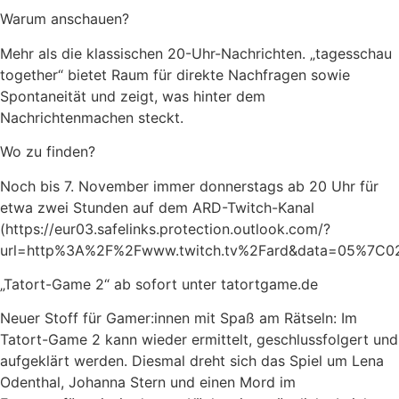
Warum anschauen?
Mehr als die klassischen 20-Uhr-Nachrichten. „tagesschau
together“ bietet Raum für direkte Nachfragen sowie
Spontaneität und zeigt, was hinter dem
Nachrichtenmachen steckt.
Wo zu finden?
Noch bis 7. November immer donnerstags ab 20 Uhr für
etwa zwei Stunden auf dem ARD-Twitch-Kanal
(https://eur03.safelinks.protection.outlook.com/?
url=http%3A%2F%2Fwww.twitch.tv%2Fard&data=05%7
„Tatort-Game 2“ ab sofort unter tatortgame.de
Neuer Stoff für Gamer:innen mit Spaß am Rätseln: Im
Tatort-Game 2 kann wieder ermittelt, geschlussfolgert und
aufgeklärt werden. Diesmal dreht sich das Spiel um Lena
Odenthal, Johanna Stern und einen Mord im