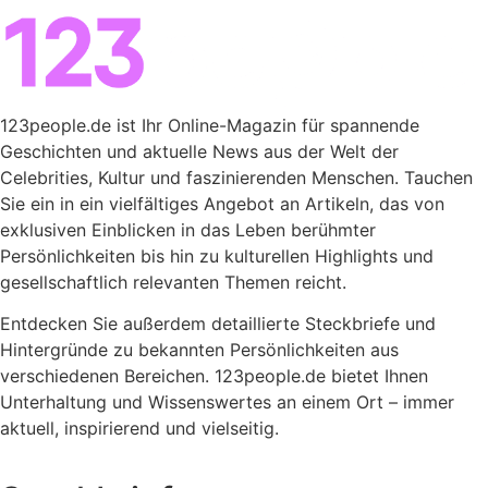
123people.de ist Ihr Online-Magazin für spannende
Geschichten und aktuelle News aus der Welt der
Celebrities, Kultur und faszinierenden Menschen. Tauchen
Sie ein in ein vielfältiges Angebot an Artikeln, das von
exklusiven Einblicken in das Leben berühmter
Persönlichkeiten bis hin zu kulturellen Highlights und
gesellschaftlich relevanten Themen reicht.
Entdecken Sie außerdem detaillierte Steckbriefe und
Hintergründe zu bekannten Persönlichkeiten aus
verschiedenen Bereichen. 123people.de bietet Ihnen
Unterhaltung und Wissenswertes an einem Ort – immer
aktuell, inspirierend und vielseitig.