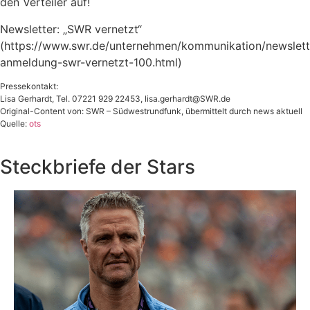
den Verteiler auf!
Newsletter: „SWR vernetzt“
(https://www.swr.de/unternehmen/kommunikation/newslett
anmeldung-swr-vernetzt-100.html)
Pressekontakt:
Lisa Gerhardt, Tel. 07221 929 22453,
lisa.gerhardt@SWR.de
Original-Content von: SWR – Südwestrundfunk, übermittelt durch news aktuell
Quelle:
ots
Steckbriefe der Stars