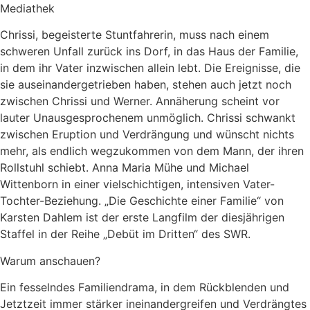
Mediathek
Chrissi, begeisterte Stuntfahrerin, muss nach einem
schweren Unfall zurück ins Dorf, in das Haus der Familie,
in dem ihr Vater inzwischen allein lebt. Die Ereignisse, die
sie auseinandergetrieben haben, stehen auch jetzt noch
zwischen Chrissi und Werner. Annäherung scheint vor
lauter Unausgesprochenem unmöglich. Chrissi schwankt
zwischen Eruption und Verdrängung und wünscht nichts
mehr, als endlich wegzukommen von dem Mann, der ihren
Rollstuhl schiebt. Anna Maria Mühe und Michael
Wittenborn in einer vielschichtigen, intensiven Vater-
Tochter-Beziehung. „Die Geschichte einer Familie“ von
Karsten Dahlem ist der erste Langfilm der diesjährigen
Staffel in der Reihe „Debüt im Dritten“ des SWR.
Warum anschauen?
Ein fesselndes Familiendrama, in dem Rückblenden und
Jetztzeit immer stärker ineinandergreifen und Verdrängtes