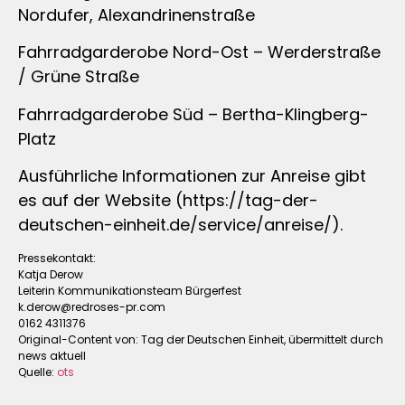
Nordufer, Alexandrinenstraße
Fahrradgarderobe Nord-Ost – Werderstraße
/ Grüne Straße
Fahrradgarderobe Süd – Bertha-Klingberg-
Platz
Ausführliche Informationen zur Anreise gibt
es auf der Website (https://tag-der-
deutschen-einheit.de/service/anreise/).
Pressekontakt:
Katja Derow
Leiterin Kommunikationsteam Bürgerfest
k.derow@redroses-pr.com
0162 4311376
Original-Content von: Tag der Deutschen Einheit, übermittelt durch
news aktuell
Quelle:
ots