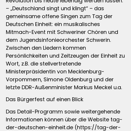
Revolution bis heute lebendig werden lassen.
– „Deutschland singt und klingt“ – das
gemeinsame offene Singen zum Tag der
Deutschen Einheit: ein musikalisches
Mitmach-Event mit Schweriner Chören und
dem Jugendsinfonieorchester Schwerin.
Zwischen den Liedern kommen
Persönlichkeiten und Zeitzeugen der Einheit zu
Wort, z.B. die stellvertretende
Ministerpräsidentin von Mecklenburg-
Vorpommern, Simone Oldenburg und der
letzte DDR-Außenminister Markus Meckel u.a.
Das Bürgerfest auf einen Blick
Das Detail-Programm sowie weitergehende
Informationen können über die Website tag-
der-deutschen-einheit.de (https://tag-der-