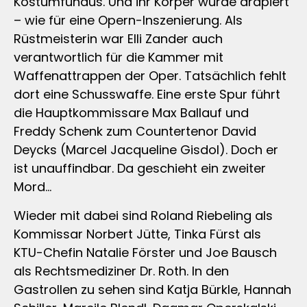
Kostümfundus. Und ihr Körper wurde drapiert
– wie für eine Opern-Inszenierung. Als
Rüstmeisterin war Elli Zander auch
verantwortlich für die Kammer mit
Waffenattrappen der Oper. Tatsächlich fehlt
dort eine Schusswaffe. Eine erste Spur führt
die Hauptkommissare Max Ballauf und
Freddy Schenk zum Countertenor David
Deycks (Marcel Jacqueline Gisdol). Doch er
ist unauffindbar. Da geschieht ein zweiter
Mord…
Wieder mit dabei sind Roland Riebeling als
Kommissar Norbert Jütte, Tinka Fürst als
KTU-Chefin Natalie Förster und Joe Bausch
als Rechtsmediziner Dr. Roth. In den
Gastrollen zu sehen sind Katja Bürkle, Hannah