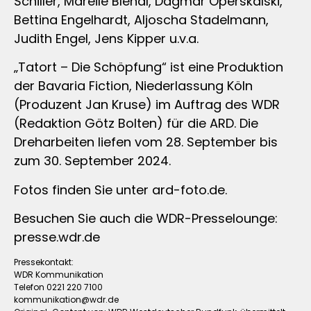
Schiller, Mareile Blendl, Dagmar Operskalski,
Bettina Engelhardt, Aljoscha Stadelmann,
Judith Engel, Jens Kipper u.v.a.
„Tatort – Die Schöpfung“ ist eine Produktion
der Bavaria Fiction, Niederlassung Köln
(Produzent Jan Kruse) im Auftrag des WDR
(Redaktion Götz Bolten) für die ARD. Die
Dreharbeiten liefen vom 28. September bis
zum 30. September 2024.
Fotos finden Sie unter ard-foto.de.
Besuchen Sie auch die WDR-Presselounge:
presse.wdr.de
Pressekontakt:
WDR Kommunikation
Telefon 0221 220 7100
kommunikation@wdr.de