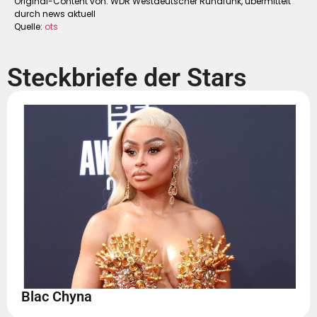
Original-Content von: WDR Westdeutscher Rundfunk, übermittelt
durch news aktuell
Quelle:
ots
Steckbriefe der Stars
Blac Chyna