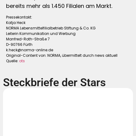
bereits mehr als 1.450 Filialen am Markt.
Pressekontakt:
Katja Heck
NORMA Lebensmittelfilialbetrieb Stiftung & Co. KG
Leiterin Kommunikation und Werbung
Manfred-Roth-Straße 7
D-90766 Fürth
k.heck@norma-online.de
Original-Content von: NORMA, übermittelt durch news aktuell
Quelle:
ots
Steckbriefe der Stars