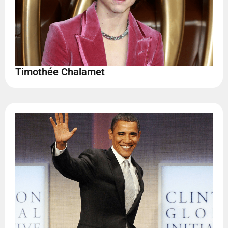
Timothée Chalamet