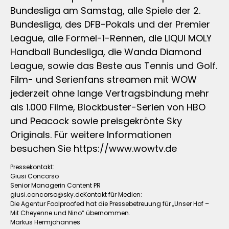
Bundesliga am Samstag, alle Spiele der 2.
Bundesliga, des DFB-Pokals und der Premier
League, alle Formel-1-Rennen, die LIQUI MOLY
Handball Bundesliga, die Wanda Diamond
League, sowie das Beste aus Tennis und Golf.
Film- und Serienfans streamen mit WOW
jederzeit ohne lange Vertragsbindung mehr
als 1.000 Filme, Blockbuster-Serien von HBO
und Peacock sowie preisgekrönte Sky
Originals. Für weitere Informationen
besuchen Sie https://www.wowtv.de
Pressekontakt:
Giusi Concorso
Senior Managerin Content PR
giusi.concorso@sky.deKontakt
für Medien:
Die Agentur Foolproofed hat die Pressebetreuung für „Unser Hof –
Mit Cheyenne und Nino“ übernommen.
Markus Hermjohannes