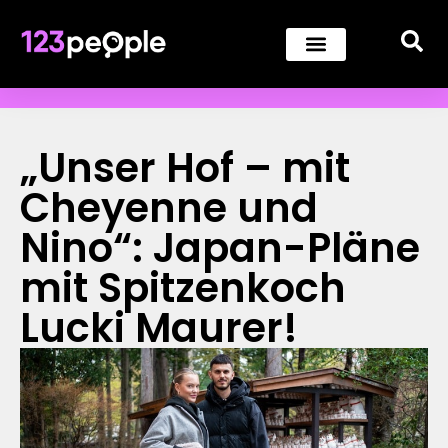
„Unser Hof – mit
Cheyenne und
Nino“: Japan-Pläne
mit Spitzenkoch
Lucki Maurer!