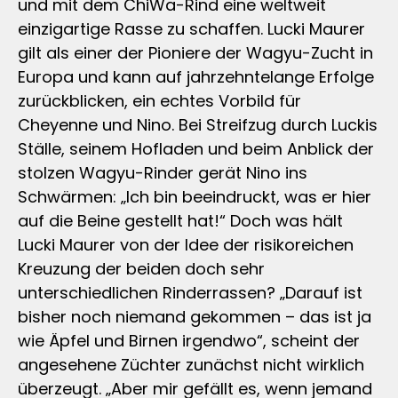
und mit dem ChiWa-Rind eine weltweit
einzigartige Rasse zu schaffen. Lucki Maurer
gilt als einer der Pioniere der Wagyu-Zucht in
Europa und kann auf jahrzehntelange Erfolge
zurückblicken, ein echtes Vorbild für
Cheyenne und Nino. Bei Streifzug durch Luckis
Ställe, seinem Hofladen und beim Anblick der
stolzen Wagyu-Rinder gerät Nino ins
Schwärmen: „Ich bin beeindruckt, was er hier
auf die Beine gestellt hat!“ Doch was hält
Lucki Maurer von der Idee der risikoreichen
Kreuzung der beiden doch sehr
unterschiedlichen Rinderrassen? „Darauf ist
bisher noch niemand gekommen – das ist ja
wie Äpfel und Birnen irgendwo“, scheint der
angesehene Züchter zunächst nicht wirklich
überzeugt. „Aber mir gefällt es, wenn jemand