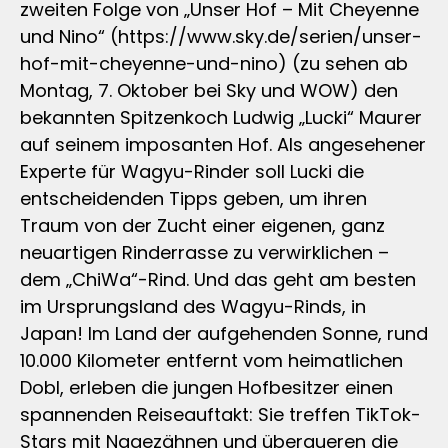
zweiten Folge von „Unser Hof – Mit Cheyenne
und Nino“ (https://www.sky.de/serien/unser-
hof-mit-cheyenne-und-nino) (zu sehen ab
Montag, 7. Oktober bei Sky und WOW) den
bekannten Spitzenkoch Ludwig „Lucki“ Maurer
auf seinem imposanten Hof. Als angesehener
Experte für Wagyu-Rinder soll Lucki die
entscheidenden Tipps geben, um ihren
Traum von der Zucht einer eigenen, ganz
neuartigen Rinderrasse zu verwirklichen –
dem „ChiWa“-Rind. Und das geht am besten
im Ursprungsland des Wagyu-Rinds, in
Japan! Im Land der aufgehenden Sonne, rund
10.000 Kilometer entfernt vom heimatlichen
Dobl, erleben die jungen Hofbesitzer einen
spannenden Reiseauftakt: Sie treffen TikTok-
Stars mit Nagezähnen und überqueren die