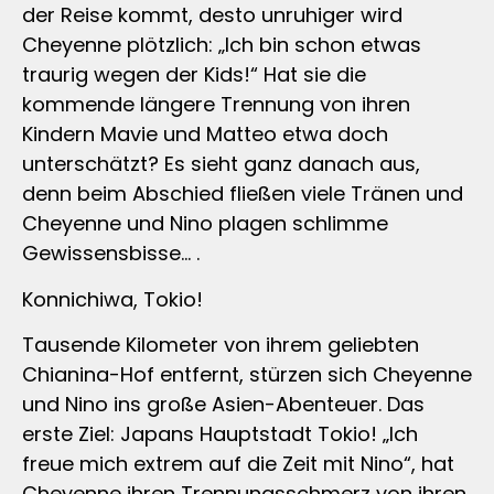
der Reise kommt, desto unruhiger wird
Cheyenne plötzlich: „Ich bin schon etwas
traurig wegen der Kids!“ Hat sie die
kommende längere Trennung von ihren
Kindern Mavie und Matteo etwa doch
unterschätzt? Es sieht ganz danach aus,
denn beim Abschied fließen viele Tränen und
Cheyenne und Nino plagen schlimme
Gewissensbisse… .
Konnichiwa, Tokio!
Tausende Kilometer von ihrem geliebten
Chianina-Hof entfernt, stürzen sich Cheyenne
und Nino ins große Asien-Abenteuer. Das
erste Ziel: Japans Hauptstadt Tokio! „Ich
freue mich extrem auf die Zeit mit Nino“, hat
Cheyenne ihren Trennungsschmerz von ihren