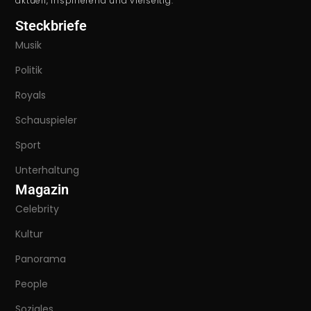
aktuell, inspirierend und vielseitig.
Steckbriefe
Musik
Politik
Royals
Schauspieler
Sport
Unterhaltung
Magazin
Celebrity
Kultur
Panorama
People
Soziales