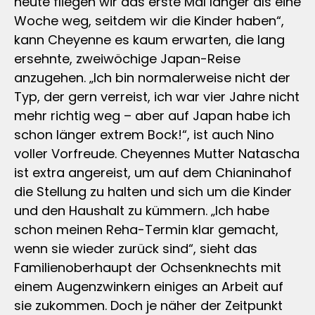
heute fliegen wir das erste Mal länger als eine
Woche weg, seitdem wir die Kinder haben“,
kann Cheyenne es kaum erwarten, die lang
ersehnte, zweiwöchige Japan-Reise
anzugehen. „Ich bin normalerweise nicht der
Typ, der gern verreist, ich war vier Jahre nicht
mehr richtig weg – aber auf Japan habe ich
schon länger extrem Bock!“, ist auch Nino
voller Vorfreude. Cheyennes Mutter Natascha
ist extra angereist, um auf dem Chianinahof
die Stellung zu halten und sich um die Kinder
und den Haushalt zu kümmern. „Ich habe
schon meinen Reha-Termin klar gemacht,
wenn sie wieder zurück sind“, sieht das
Familienoberhaupt der Ochsenknechts mit
einem Augenzwinkern einiges an Arbeit auf
sie zukommen. Doch je näher der Zeitpunkt