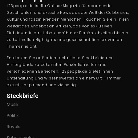
123people.de ist Ihr Online-Magazin für spannende
Geschichten und aktuelle News aus der Welt der Celebrities,
Kultur und faszinierenden Menschen. Tauchen Sie ein in ein
vielfältiges Angebot an Artikeln, das von exklusiven
Einblicken in das Leben berühmter Persönlichkeiten bis hin
zu kulturellen Highlights und gesellschaftlich relevanten
Themen reicht.
Entdecken Sie außerdem detaillierte Steckbriefe und
Hintergründe zu bekannten Persönlichkeiten aus
verschiedenen Bereichen. 123people.de bietet Ihnen
Unterhaltung und Wissenswertes an einem Ort – immer
aktuell, inspirierend und vielseitig.
Steckbriefe
Musik
Politik
Royals
Schauspieler