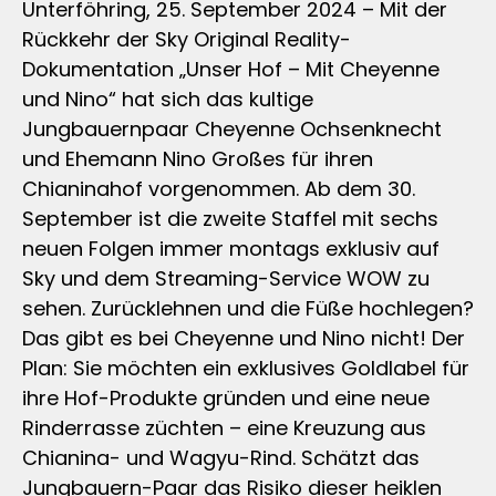
Unterföhring, 25. September 2024 – Mit der
Rückkehr der Sky Original Reality-
Dokumentation „Unser Hof – Mit Cheyenne
und Nino“ hat sich das kultige
Jungbauernpaar Cheyenne Ochsenknecht
und Ehemann Nino Großes für ihren
Chianinahof vorgenommen. Ab dem 30.
September ist die zweite Staffel mit sechs
neuen Folgen immer montags exklusiv auf
Sky und dem Streaming-Service WOW zu
sehen. Zurücklehnen und die Füße hochlegen?
Das gibt es bei Cheyenne und Nino nicht! Der
Plan: Sie möchten ein exklusives Goldlabel für
ihre Hof-Produkte gründen und eine neue
Rinderrasse züchten – eine Kreuzung aus
Chianina- und Wagyu-Rind. Schätzt das
Jungbauern-Paar das Risiko dieser heiklen