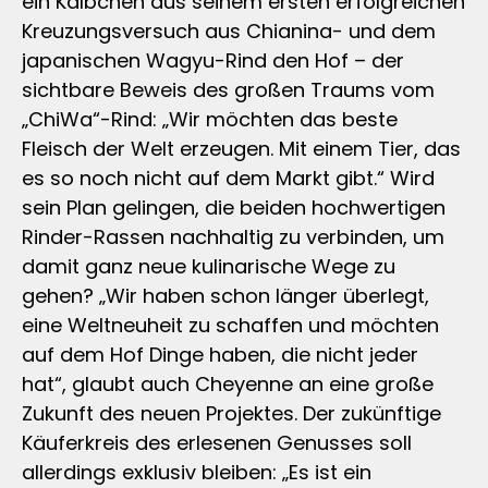
ein Kälbchen aus seinem ersten erfolgreichen
Kreuzungsversuch aus Chianina- und dem
japanischen Wagyu-Rind den Hof – der
sichtbare Beweis des großen Traums vom
„ChiWa“-Rind: „Wir möchten das beste
Fleisch der Welt erzeugen. Mit einem Tier, das
es so noch nicht auf dem Markt gibt.“ Wird
sein Plan gelingen, die beiden hochwertigen
Rinder-Rassen nachhaltig zu verbinden, um
damit ganz neue kulinarische Wege zu
gehen? „Wir haben schon länger überlegt,
eine Weltneuheit zu schaffen und möchten
auf dem Hof Dinge haben, die nicht jeder
hat“, glaubt auch Cheyenne an eine große
Zukunft des neuen Projektes. Der zukünftige
Käuferkreis des erlesenen Genusses soll
allerdings exklusiv bleiben: „Es ist ein