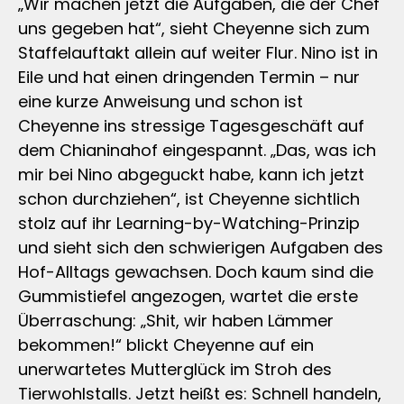
„Wir machen jetzt die Aufgaben, die der Chef
uns gegeben hat“, sieht Cheyenne sich zum
Staffelauftakt allein auf weiter Flur. Nino ist in
Eile und hat einen dringenden Termin – nur
eine kurze Anweisung und schon ist
Cheyenne ins stressige Tagesgeschäft auf
dem Chianinahof eingespannt. „Das, was ich
mir bei Nino abgeguckt habe, kann ich jetzt
schon durchziehen“, ist Cheyenne sichtlich
stolz auf ihr Learning-by-Watching-Prinzip
und sieht sich den schwierigen Aufgaben des
Hof-Alltags gewachsen. Doch kaum sind die
Gummistiefel angezogen, wartet die erste
Überraschung: „Shit, wir haben Lämmer
bekommen!“ blickt Cheyenne auf ein
unerwartetes Mutterglück im Stroh des
Tierwohlstalls. Jetzt heißt es: Schnell handeln,