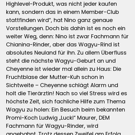
Highlevel-Produkt, was nicht jeder kaufen
kann, sondern das in einem Member-Club
stattfinden wird“, hat Nino ganz genaue
Vorstellungen. Doch bis dahin ist es noch ein
weiter Weg, denn: Nino ist zwar Fachmann für
Chianina-Rinder, aber das Wagyu-Rind ist
absolutes Neuland für ihn. Zu allem Überfluss
steht die nächste Wagyu-Geburt an und
Cheyenne ist wieder mal allein zu Haus: Die
Fruchtblase der Mutter-Kuh schon in
Sichtweite – Cheyenne schlägt Alarm und
holt die Tierärztin! Nach so viel Stress wird es
höchste Zeit, sich fachliche Hilfe zum Thema
Wagyu zu holen: Ein Besuch beim bekannten
Promi-Koch Ludwig „Lucki“ Maurer, DEM
Fachmann für Wagyu-Rinder, wird
angebahnt. Trotz dessen Zweifel am Erfolg