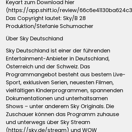
Keyart zum Download hier
(https://app.shift.io/review/66c6e41130ba624c
Das Copyright lautet: Sky/B 28
Produktion/Stefanie Schumacher
Über Sky Deutschland
Sky Deutschland ist einer der führenden
Entertainment-Anbieter in Deutschland,
Österreich und der Schweiz. Das
Programmangebot besteht aus bestem Live-
Sport, exklusiven Serien, neuesten Filmen,
vielfältigen Kinderprogrammen, spannenden
Dokumentationen und unterhaltsamen
Shows – unter anderem Sky Originals. Die
Zuschauer können das Programm zuhause
und unterwegs über Sky Stream
(https://sky.de/stream) und WOW