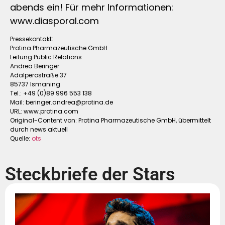
abends ein! Für mehr Informationen:
www.diasporal.com
Pressekontakt:
Protina Pharmazeutische GmbH
Leitung Public Relations
Andrea Beringer
Adalperostraße 37
85737 Ismaning
Tel.: +49 (0)89 996 553 138
Mail:
beringer.andrea@protina.de
URL: www.protina.com
Original-Content von: Protina Pharmazeutische GmbH, übermittelt
durch news aktuell
Quelle:
ots
Steckbriefe der Stars