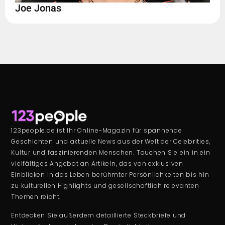
Joe Jonas
123people.de ist Ihr Online-Magazin für spannende
Geschichten und aktuelle News aus der Welt der Celebrities,
Kultur und faszinierenden Menschen. Tauchen Sie ein in ein
vielfältiges Angebot an Artikeln, das von exklusiven
Einblicken in das Leben berühmter Persönlichkeiten bis hin
zu kulturellen Highlights und gesellschaftlich relevanten
Themen reicht.
Entdecken Sie außerdem detaillierte Steckbriefe und