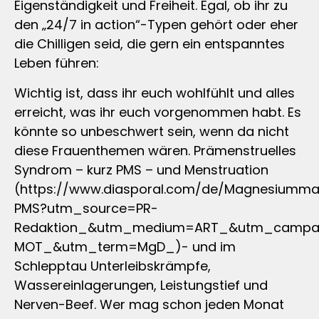
Eigenständigkeit und Freiheit. Egal, ob ihr zu
den „24/7 in action“-Typen gehört oder eher
die Chilligen seid, die gern ein entspanntes
Leben führen:
Wichtig ist, dass ihr euch wohlfühlt und alles
erreicht, was ihr euch vorgenommen habt. Es
könnte so unbeschwert sein, wenn da nicht
diese Frauenthemen wären. Prämenstruelles
Syndrom – kurz PMS – und Menstruation
(https://www.diasporal.com/de/Magnesiumm
PMS?utm_source=PR-
Redaktion_&utm_medium=ART_&utm_campa
MOT_&utm_term=MgD_)- und im
Schlepptau Unterleibskrämpfe,
Wassereinlagerungen, Leistungstief und
Nerven-Beef. Wer mag schon jeden Monat