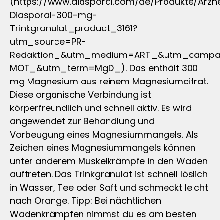
(https://www.diasporal.com/de/Produkte/Arzn
Diasporal-300-mg-
Trinkgranulat_product_3161?
utm_source=PR-
Redaktion_&utm_medium=ART_&utm_campa
MOT_&utm_term=MgD_). Das enthält 300
mg Magnesium aus reinem Magnesiumcitrat.
Diese organische Verbindung ist
körperfreundlich und schnell aktiv. Es wird
angewendet zur Behandlung und
Vorbeugung eines Magnesiummangels. Als
Zeichen eines Magnesiummangels können
unter anderem Muskelkrämpfe in den Waden
auftreten. Das Trinkgranulat ist schnell löslich
in Wasser, Tee oder Saft und schmeckt leicht
nach Orange. Tipp: Bei nächtlichen
Wadenkrämpfen nimmst du es am besten