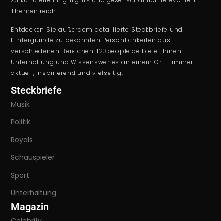
zu kulturellen Highlights und gesellschaftlich relevanten
Themen reicht.
Entdecken Sie außerdem detaillierte Steckbriefe und
Hintergründe zu bekannten Persönlichkeiten aus
verschiedenen Bereichen. 123people.de bietet Ihnen
Unterhaltung und Wissenswertes an einem Ort – immer
aktuell, inspirierend und vielseitig.
Steckbriefe
Musik
Politik
Royals
Schauspieler
Sport
Unterhaltung
Magazin
Celebrity