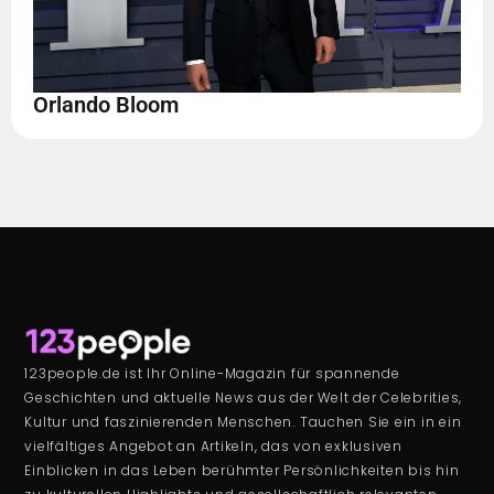
Orlando Bloom
123people.de ist Ihr Online-Magazin für spannende
Geschichten und aktuelle News aus der Welt der Celebrities,
Kultur und faszinierenden Menschen. Tauchen Sie ein in ein
vielfältiges Angebot an Artikeln, das von exklusiven
Einblicken in das Leben berühmter Persönlichkeiten bis hin