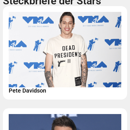
Steckbriefe der Stars
Pete Davidson