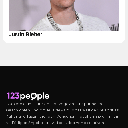
Justin Bieber
123people.de ist Ihr Online-Magazin für spannende
Geschichten und aktuelle News aus der Welt der Celebrities,
Kultur und faszinierenden Menschen. Tauchen Sie ein in ein
vielfältiges Angebot an Artikeln, das von exklusiven