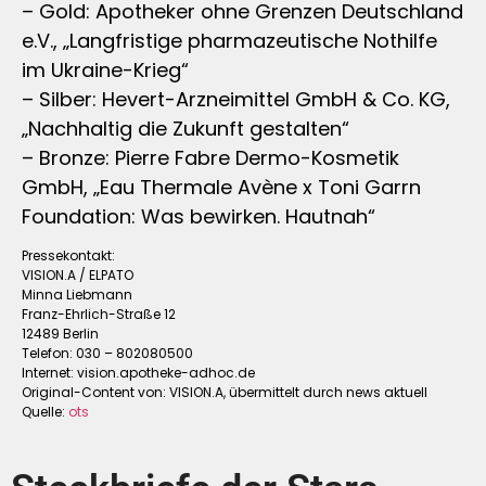
– Gold: Apotheker ohne Grenzen Deutschland
e.V., „Langfristige pharmazeutische Nothilfe
im Ukraine-Krieg“
– Silber: Hevert-Arzneimittel GmbH & Co. KG,
„Nachhaltig die Zukunft gestalten“
– Bronze: Pierre Fabre Dermo-Kosmetik
GmbH, „Eau Thermale Avène x Toni Garrn
Foundation: Was bewirken. Hautnah“
Pressekontakt:
VISION.A / ELPATO
Minna Liebmann
Franz-Ehrlich-Straße 12
12489 Berlin
Telefon: 030 – 802080500
Internet: vision.apotheke-adhoc.de
Original-Content von: VISION.A, übermittelt durch news aktuell
Quelle:
ots