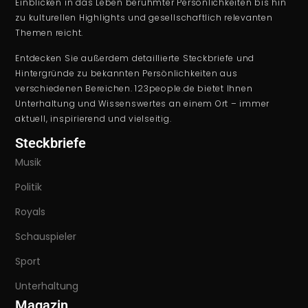
Einblicken in das Leben berühmter Persönlichkeiten bis hin
zu kulturellen Highlights und gesellschaftlich relevanten
Themen reicht.
Entdecken Sie außerdem detaillierte Steckbriefe und
Hintergründe zu bekannten Persönlichkeiten aus
verschiedenen Bereichen. 123people.de bietet Ihnen
Unterhaltung und Wissenswertes an einem Ort – immer
aktuell, inspirierend und vielseitig.
Steckbriefe
Musik
Politik
Royals
Schauspieler
Sport
Unterhaltung
Magazin