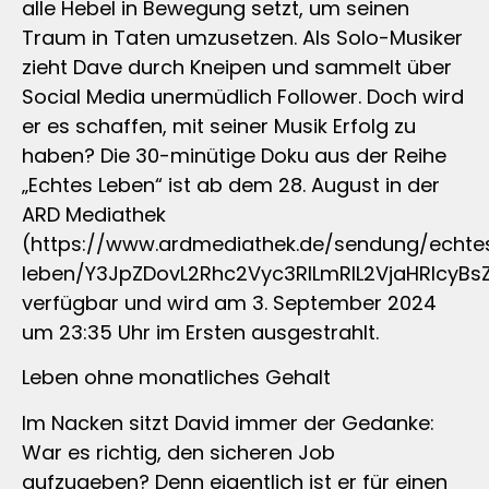
alle Hebel in Bewegung setzt, um seinen
Traum in Taten umzusetzen. Als Solo-Musiker
zieht Dave durch Kneipen und sammelt über
Social Media unermüdlich Follower. Doch wird
er es schaffen, mit seiner Musik Erfolg zu
haben? Die 30-minütige Doku aus der Reihe
„Echtes Leben“ ist ab dem 28. August in der
ARD Mediathek
(https://www.ardmediathek.de/sendung/echte
leben/Y3JpZDovL2Rhc2Vyc3RlLmRlL2VjaHRlcyBs
verfügbar und wird am 3. September 2024
um 23:35 Uhr im Ersten ausgestrahlt.
Leben ohne monatliches Gehalt
Im Nacken sitzt David immer der Gedanke:
War es richtig, den sicheren Job
aufzugeben? Denn eigentlich ist er für einen