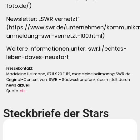
foto.de/)
Newsletter: „SWR vernetzt“
(https://www.swr.de/unternehmen/kommunikat
anmeldung-swr-vernetzt-100.html)
Weitere Informationen unter: swr.li/echtes-
leben-daves-neustart
Pressekontakt:
Madeleine Hellmann, 0711 929 11112,
madeleine.hellmann@SWR.de
Original-Content von: SWR – Südwestrundfunk, übermittelt durch
news aktuell
Quelle:
ots
Steckbriefe der Stars