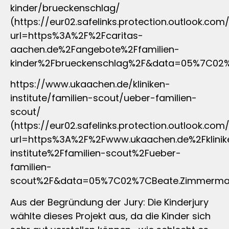
kinder/brueckenschlag/
(https://eur02.safelinks.protection.outlook.com
url=https%3A%2F%2Fcaritas-
aachen.de%2Fangebote%2Ffamilien-
kinder%2Fbrueckenschlag%2F&data=05%7C02
https://www.ukaachen.de/kliniken-
institute/familien-scout/ueber-familien-
scout/
(https://eur02.safelinks.protection.outlook.com
url=https%3A%2F%2Fwww.ukaachen.de%2Fklinik
institute%2Ffamilien-scout%2Fueber-
familien-
scout%2F&data=05%7C02%7CBeate.Zimmerman
Aus der Begründung der Jury: Die Kinderjury
wählte dieses Projekt aus, da die Kinder sich