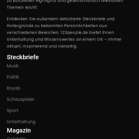
zu kulturellen Highlights und gesellschaftlich relevanten
Themen reicht.
Entdecken Sie außerdem detaillierte Steckbriefe und
Hintergründe zu bekannten Persönlichkeiten aus
verschiedenen Bereichen. 123people.de bietet Ihnen
Unterhaltung und Wissenswertes an einem Ort – immer
aktuell, inspirierend und vielseitig.
Steckbriefe
Musik
Politik
Royals
Schauspieler
Sport
Unterhaltung
Magazin