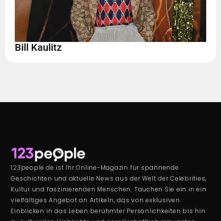
Bill Kaulitz
123people.de ist Ihr Online-Magazin für spannende
Geschichten und aktuelle News aus der Welt der Celebrities,
Kultur und faszinierenden Menschen. Tauchen Sie ein in ein
vielfältiges Angebot an Artikeln, das von exklusiven
Einblicken in das Leben berühmter Persönlichkeiten bis hin