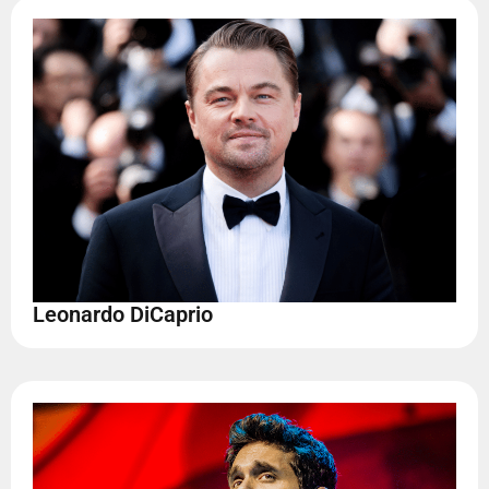
Leonardo DiCaprio