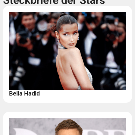
Steckbriefe der Stars
Bella Hadid