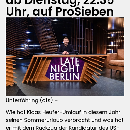
ab Dienstag, 22:35
Uhr, auf ProSieben
Unterföhring (ots) –
Wie hat Klaas Heufer-Umlauf in diesem Jahr
seinen Sommerurlaub verbracht und was hat
er mit dem Rückzug der Kandidatur des US-