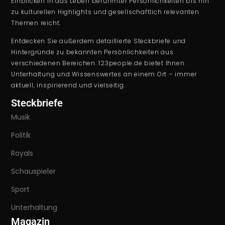
Einblicken in das Leben berühmter Persönlichkeiten bis hin
zu kulturellen Highlights und gesellschaftlich relevanten
Themen reicht.
Entdecken Sie außerdem detaillierte Steckbriefe und
Hintergründe zu bekannten Persönlichkeiten aus
verschiedenen Bereichen. 123people.de bietet Ihnen
Unterhaltung und Wissenswertes an einem Ort – immer
aktuell, inspirierend und vielseitig.
Steckbriefe
Musik
Politik
Royals
Schauspieler
Sport
Unterhaltung
Magazin