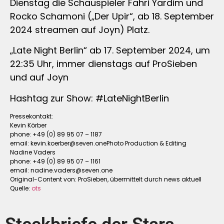
Dienstag die Schauspieler Fahri Yardim und
Rocko Schamoni („Der Upir“, ab 18. September
2024 streamen auf Joyn) Platz.
„Late Night Berlin“ ab 17. September 2024, um
22:35 Uhr, immer dienstags auf ProSieben
und auf Joyn
Hashtag zur Show: #LateNightBerlin
Pressekontakt:
Kevin Körber
phone: +49 (0) 89 95 07 – 1187
email:
kevin.koerber@seven.onePhoto
Production & Editing
Nadine Vaders
phone: +49 (0) 89 95 07 – 1161
email:
nadine.vaders@seven.one
Original-Content von: ProSieben, übermittelt durch news aktuell
Quelle:
ots