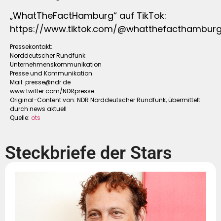
„WhatTheFactHamburg“ auf TikTok:
https://www.tiktok.com/@whatthefacthambur
Pressekontakt:
Norddeutscher Rundfunk
Unternehmenskommunikation
Presse und Kommunikation
Mail:
presse@ndr.de
www.twitter.com/NDRpresse
Original-Content von: NDR Norddeutscher Rundfunk, übermittelt
durch news aktuell
Quelle:
ots
Steckbriefe der Stars