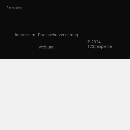
Soziales
Impressum
Datenschutzerklärung
© 2024
123people.de
Werbung