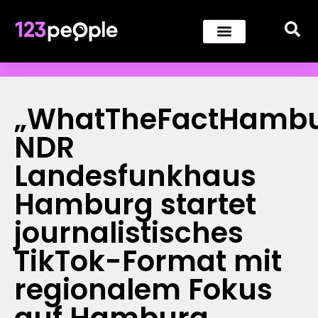
„WhatTheFactHambu
NDR
Landesfunkhaus
Hamburg startet
journalistisches
TikTok-Format mit
regionalem Fokus