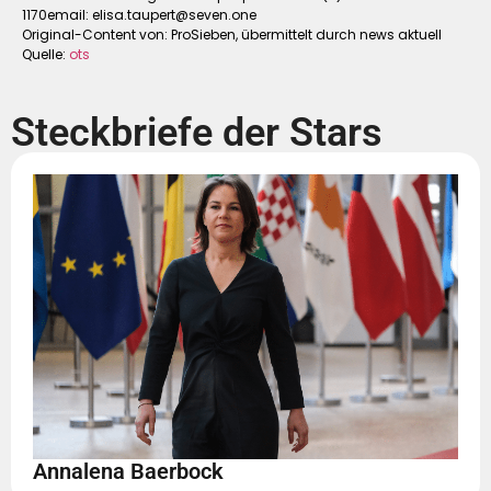
1170email:
elisa.taupert@seven.one
Original-Content von: ProSieben, übermittelt durch news aktuell
Quelle:
ots
Steckbriefe der Stars
Annalena Baerbock