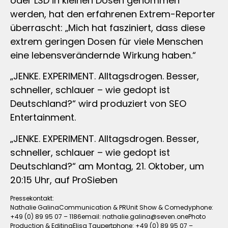
oder LSD in kleinen Dosen genommen
werden, hat den erfahrenen Extrem-Reporter
überrascht: „Mich hat fasziniert, dass diese
extrem geringen Dosen für viele Menschen
eine lebensverändernde Wirkung haben.“
„JENKE. EXPERIMENT. Alltagsdrogen. Besser,
schneller, schlauer – wie gedopt ist
Deutschland?“ wird produziert von SEO
Entertainment.
„JENKE. EXPERIMENT. Alltagsdrogen. Besser,
schneller, schlauer – wie gedopt ist
Deutschland?“ am Montag, 21. Oktober, um
20:15 Uhr, auf ProSieben
Pressekontakt:
Nathalie GalinaCommunication & PRUnit Show & Comedyphone:
+49 (0) 89 95 07 – 1186email:
nathalie.galina@seven.onePhoto
Production & EditingElisa Taupertphone: +49 (0) 89 95 07 –