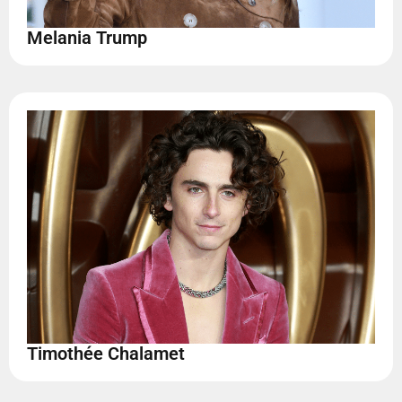
Melania Trump
Timothée Chalamet