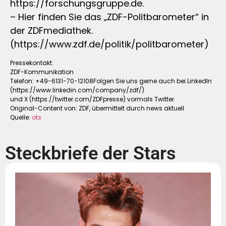
https://forschungsgruppe.de.
– Hier finden Sie das „ZDF-Politbarometer“ in
der ZDFmediathek.
(https://www.zdf.de/politik/politbarometer)
Pressekontakt:
ZDF-Kommunikation
Telefon: +49-6131-70-12108Folgen Sie uns gerne auch bei LinkedIn
(https://www.linkedin.com/company/zdf/)
und X (https://twitter.com/ZDFpresse) vormals Twitter.
Original-Content von: ZDF, übermittelt durch news aktuell
Quelle:
ots
Steckbriefe der Stars