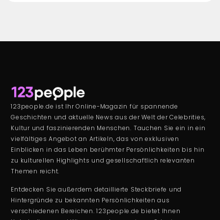
123people.de ist Ihr Online-Magazin für spannende
Geschichten und aktuelle News aus der Welt der Celebrities,
Kultur und faszinierenden Menschen. Tauchen Sie ein in ein
vielfältiges Angebot an Artikeln, das von exklusiven
Einblicken in das Leben berühmter Persönlichkeiten bis hin
zu kulturellen Highlights und gesellschaftlich relevanten
Themen reicht.
Entdecken Sie außerdem detaillierte Steckbriefe und
Hintergründe zu bekannten Persönlichkeiten aus
verschiedenen Bereichen. 123people.de bietet Ihnen