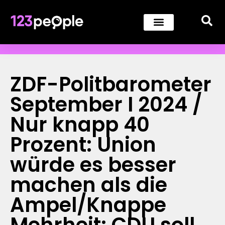
ZDF-Politbarometer
September I 2024 /
Nur knapp 40
Prozent: Union
würde es besser
machen als die
Ampel/Knappe