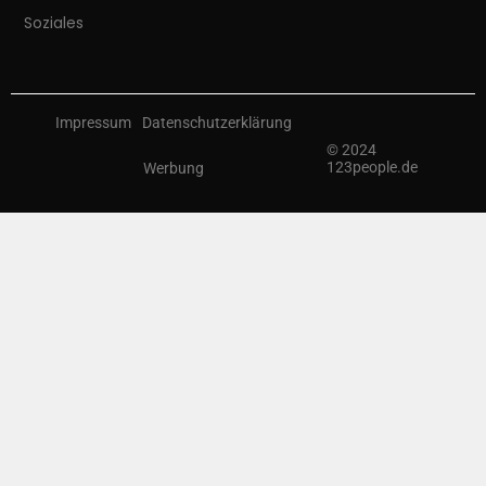
Soziales
Impressum
Datenschutzerklärung
© 2024
123people.de
Werbung