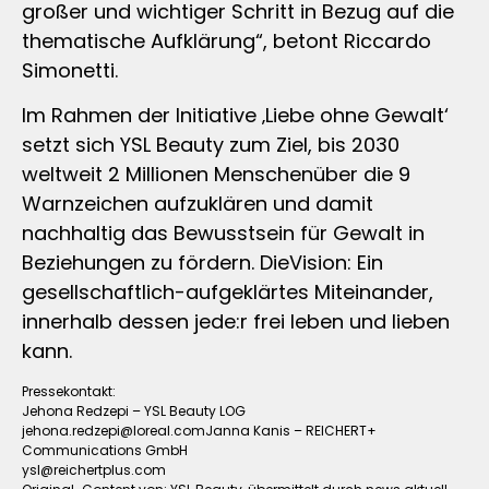
großer und wichtiger Schritt in Bezug auf die
thematische Aufklärung“, betont Riccardo
Simonetti.
Im Rahmen der Initiative ‚Liebe ohne Gewalt‘
setzt sich YSL Beauty zum Ziel, bis 2030
weltweit 2 Millionen Menschenüber die 9
Warnzeichen aufzuklären und damit
nachhaltig das Bewusstsein für Gewalt in
Beziehungen zu fördern. DieVision: Ein
gesellschaftlich-aufgeklärtes Miteinander,
innerhalb dessen jede:r frei leben und lieben
kann.
Pressekontakt:
Jehona Redzepi – YSL Beauty LOG
jehona.redzepi@loreal.comJanna
Kanis – REICHERT+
Communications GmbH
ysl@reichertplus.com