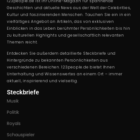
123people.de ist Ihr Online-Magazin für spannende
Geschichten und aktuelle News aus der Welt der Celebrities,
Kultur und faszinierenden Menschen. Tauchen Sie ein in ein
vielfältiges Angebot an Artikeln, das von exklusiven
Einblicken in das Leben berühmter Persönlichkeiten bis hin
zu kulturellen Highlights und gesellschaftlich relevanten
Themen reicht.
Entdecken Sie außerdem detaillierte Steckbriefe und
Hintergründe zu bekannten Persönlichkeiten aus
verschiedenen Bereichen. 123people.de bietet Ihnen
Unterhaltung und Wissenswertes an einem Ort – immer
aktuell, inspirierend und vielseitig.
Steckbriefe
Musik
Politik
Royals
Schauspieler