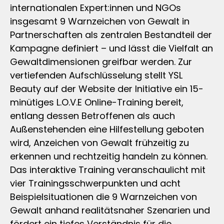
internationalen Expert:innen und NGOs
insgesamt 9 Warnzeichen von Gewalt in
Partnerschaften als zentralen Bestandteil der
Kampagne definiert – und lässt die Vielfalt an
Gewaltdimensionen greifbar werden. Zur
vertiefenden Aufschlüsselung stellt YSL
Beauty auf der Website der Initiative ein 15-
minütiges L.O.V.E Online-Training bereit,
entlang dessen Betroffenen als auch
Außenstehenden eine Hilfestellung geboten
wird, Anzeichen von Gewalt frühzeitig zu
erkennen und rechtzeitig handeln zu können.
Das interaktive Training veranschaulicht mit
vier Trainingsschwerpunkten und acht
Beispielsituationen die 9 Warnzeichen von
Gewalt anhand realitätsnaher Szenarien und
fördert ein tiefes Verständnis für die