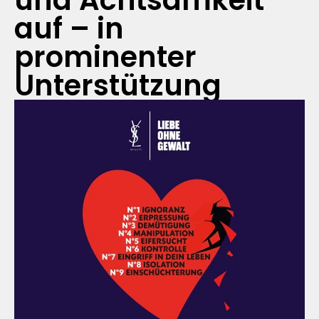
und Achtsamkeit
auf – in
prominenter
Unterstützung