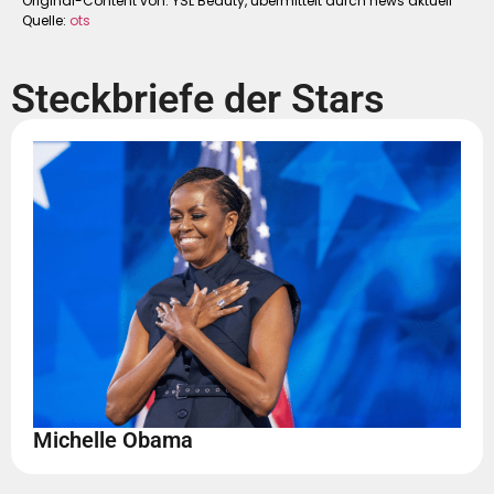
Original-Content von: YSL Beauty, übermittelt durch news aktuell
Quelle:
ots
Steckbriefe der Stars
Michelle Obama