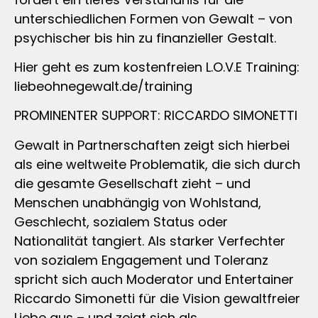
unterschiedlichen Formen von Gewalt – von
psychischer bis hin zu finanzieller Gestalt.
Hier geht es zum kostenfreien L.O.V.E Training:
liebeohnegewalt.de/training
PROMINENTER SUPPORT: RICCARDO SIMONETTI
Gewalt in Partnerschaften zeigt sich hierbei
als eine weltweite Problematik, die sich durch
die gesamte Gesellschaft zieht – und
Menschen unabhängig von Wohlstand,
Geschlecht, sozialem Status oder
Nationalität tangiert. Als starker Verfechter
von sozialem Engagement und Toleranz
spricht sich auch Moderator und Entertainer
Riccardo Simonetti für die Vision gewaltfreier
Liebe aus – und zeigt sich als