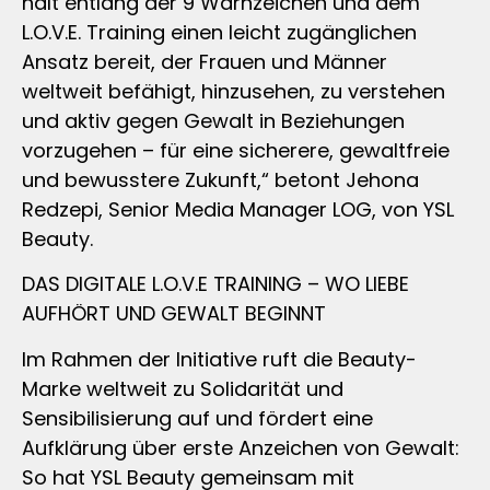
hält entlang der 9 Warnzeichen und dem
L.O.V.E. Training einen leicht zugänglichen
Ansatz bereit, der Frauen und Männer
weltweit befähigt, hinzusehen, zu verstehen
und aktiv gegen Gewalt in Beziehungen
vorzugehen – für eine sicherere, gewaltfreie
und bewusstere Zukunft,“ betont Jehona
Redzepi, Senior Media Manager LOG, von YSL
Beauty.
DAS DIGITALE L.O.V.E TRAINING – WO LIEBE
AUFHÖRT UND GEWALT BEGINNT
Im Rahmen der Initiative ruft die Beauty-
Marke weltweit zu Solidarität und
Sensibilisierung auf und fördert eine
Aufklärung über erste Anzeichen von Gewalt:
So hat YSL Beauty gemeinsam mit