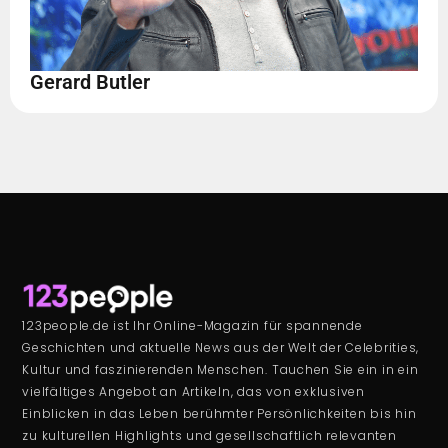
Gerard Butler
123people.de ist Ihr Online-Magazin für spannende
Geschichten und aktuelle News aus der Welt der Celebrities,
Kultur und faszinierenden Menschen. Tauchen Sie ein in ein
vielfältiges Angebot an Artikeln, das von exklusiven
Einblicken in das Leben berühmter Persönlichkeiten bis hin
zu kulturellen Highlights und gesellschaftlich relevanten