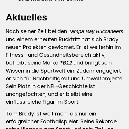
Aktuelles
Nach seiner Zeit bei den
Tampa Bay Buccaneers
und einem erneuten Rücktritt hat sich Brady
neuen Projekten gewidmet. Er ist weiterhin im
Fitness- und Gesundheitsbereich aktiv,
betreibt seine Marke
und bringt sein
TB12
Wissen in die Sportwelt ein. Zudem engagiert
er sich für Nachhaltigkeit und Umweltprojekte.
Sein Platz in der NFL-Geschichte ist
unangefochten, und er bleibt eine
einflussreiche Figur im Sport.
Tom Brady ist weit mehr als nur ein
erfolgreicher Footballspieler. Seine Rekorde,