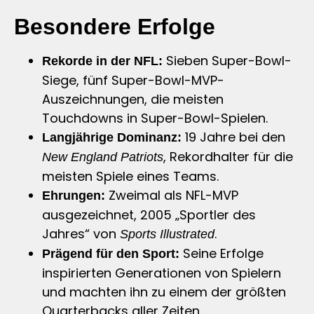
Besondere Erfolge
Sieben Super-Bowl-
Rekorde in der NFL:
Siege, fünf Super-Bowl-MVP-
Auszeichnungen, die meisten
Touchdowns in Super-Bowl-Spielen.
19 Jahre bei den
Langjährige Dominanz:
, Rekordhalter für die
New England Patriots
meisten Spiele eines Teams.
Zweimal als NFL-MVP
Ehrungen:
ausgezeichnet, 2005 „Sportler des
Jahres“ von
.
Sports Illustrated
Seine Erfolge
Prägend für den Sport:
inspirierten Generationen von Spielern
und machten ihn zu einem der größten
Quarterbacks aller Zeiten.