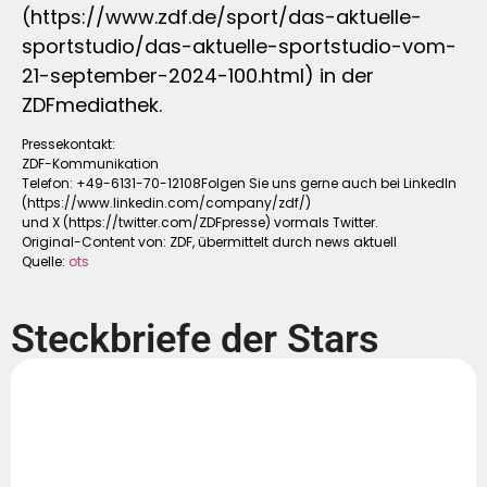
(https://www.zdf.de/sport/das-aktuelle-
sportstudio/das-aktuelle-sportstudio-vom-
21-september-2024-100.html) in der
ZDFmediathek.
Pressekontakt:
ZDF-Kommunikation
Telefon: +49-6131-70-12108Folgen Sie uns gerne auch bei LinkedIn
(https://www.linkedin.com/company/zdf/)
und X (https://twitter.com/ZDFpresse) vormals Twitter.
Original-Content von: ZDF, übermittelt durch news aktuell
Quelle:
ots
Steckbriefe der Stars