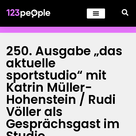
250. Ausgabe „das
aktuelle
sportstudio“ mit
Katrin Müller-
Hohenstein / Rudi
Völler als
Gesprächsgast im