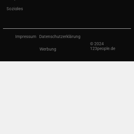
Soziales
Impressum
Datenschutzerklärung
© 2024
123people.de
Werbung