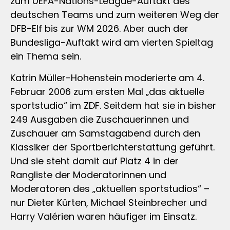
zum UEFA-Nations-League-Auftakt des
deutschen Teams und zum weiteren Weg der
DFB-Elf bis zur WM 2026. Aber auch der
Bundesliga-Auftakt wird am vierten Spieltag
ein Thema sein.
Katrin Müller-Hohenstein moderierte am 4.
Februar 2006 zum ersten Mal „das aktuelle
sportstudio“ im ZDF. Seitdem hat sie in bisher
249 Ausgaben die Zuschauerinnen und
Zuschauer am Samstagabend durch den
Klassiker der Sportberichterstattung geführt.
Und sie steht damit auf Platz 4 in der
Rangliste der Moderatorinnen und
Moderatoren des „aktuellen sportstudios“ –
nur Dieter Kürten, Michael Steinbrecher und
Harry Valérien waren häufiger im Einsatz.