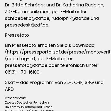
Dr. Britta Schröder und Dr. Katharina Rudolph,
ZDF-Kommunikation, per E-Mail unter
schroeder.b@zdf.de
,
rudolph.k@zdf.de
und
pressedesk@zdf.de
.
Pressefoto
Ein Pressefoto erhalten Sie als Download
(https://presseportal.zdf.de/presse/monteveri
(nach Log-in), per E-Mail unter
pressefoto@zdf.de
oder telefonisch unter
06131 – 70-16100.
3sat – das Programm von ZDF, ORF, SRG und
ARD
Pressekontakt:
Zweites Deutsches Fernsehen
HA Kommunikation/3sat Presse