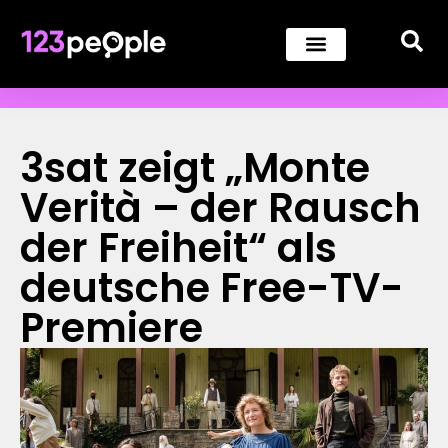
3sat zeigt „Monte
Verità – der Rausch
der Freiheit“ als
deutsche Free-TV-
Premiere