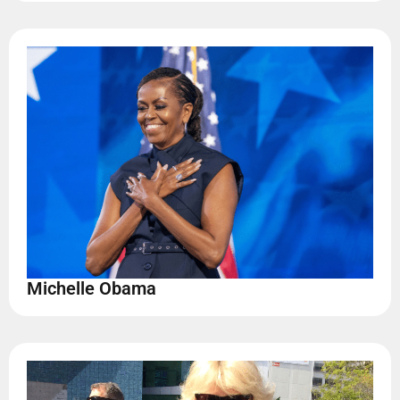
Michelle Obama