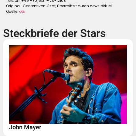
Telefon: +49 – (0)6131 – 70-12108
Original-Content von: 3sat, übermittelt durch news aktuell
Quelle:
ots
Steckbriefe der Stars
John Mayer