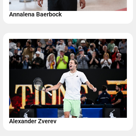
Annalena Baerbock
Alexander Zverev