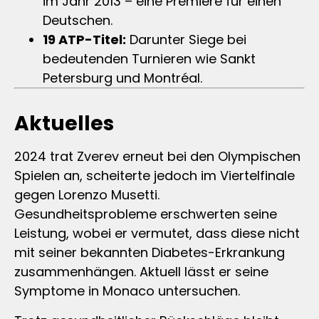
im Jahr 2013 – eine Premiere für einen
Deutschen.
19 ATP-Titel:
Darunter Siege bei
bedeutenden Turnieren wie Sankt
Petersburg und Montréal.
Aktuelles
2024 trat Zverev erneut bei den Olympischen
Spielen an, scheiterte jedoch im Viertelfinale
gegen Lorenzo Musetti.
Gesundheitsprobleme erschwerten seine
Leistung, wobei er vermutet, dass diese nicht
mit seiner bekannten Diabetes-Erkrankung
zusammenhängen. Aktuell lässt er seine
Symptome in Monaco untersuchen.