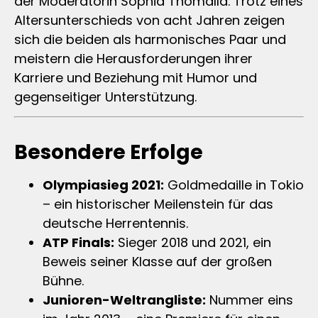
der Moderatorin Sophia Thomalla. Trotz eines
Altersunterschieds von acht Jahren zeigen
sich die beiden als harmonisches Paar und
meistern die Herausforderungen ihrer
Karriere und Beziehung mit Humor und
gegenseitiger Unterstützung.
Besondere Erfolge
Olympiasieg 2021:
Goldmedaille in Tokio
– ein historischer Meilenstein für das
deutsche Herrentennis.
ATP Finals:
Sieger 2018 und 2021, ein
Beweis seiner Klasse auf der großen
Bühne.
Junioren-Weltrangliste:
Nummer eins