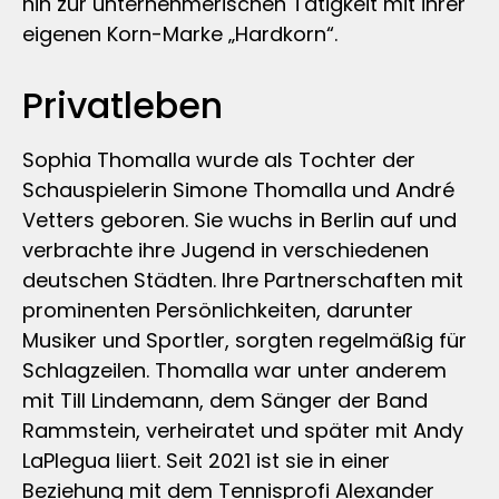
hin zur unternehmerischen Tätigkeit mit ihrer
eigenen Korn-Marke „Hardkorn“.
Privatleben
Sophia Thomalla wurde als Tochter der
Schauspielerin Simone Thomalla und André
Vetters geboren. Sie wuchs in Berlin auf und
verbrachte ihre Jugend in verschiedenen
deutschen Städten. Ihre Partnerschaften mit
prominenten Persönlichkeiten, darunter
Musiker und Sportler, sorgten regelmäßig für
Schlagzeilen. Thomalla war unter anderem
mit Till Lindemann, dem Sänger der Band
Rammstein, verheiratet und später mit Andy
LaPlegua liiert. Seit 2021 ist sie in einer
Beziehung mit dem Tennisprofi Alexander