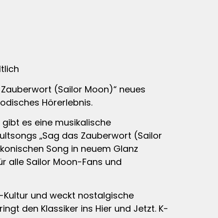
tlich
 Zauberwort (Sailor Moon)“ neues
odisches Hörerlebnis.
 gibt es eine musikalische
ultsongs „Sag das Zauberwort (Sailor
 ikonischen Song in neuem Glanz
ür alle Sailor Moon-Fans und
e-Kultur und weckt nostalgische
ngt den Klassiker ins Hier und Jetzt. K-