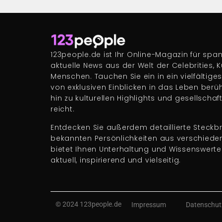
123people.de ist Ihr Online-Magazin für s
aktuelle News aus der Welt der Celebrities, 
Menschen. Tauchen Sie ein in ein vielfältige
von exklusiven Einblicken in das Leben berü
hin zu kulturellen Highlights und gesellscha
reicht.
Entdecken Sie außerdem detaillierte Steckbr
bekannten Persönlichkeiten aus verschiede
bietet Ihnen Unterhaltung und Wissenswert
aktuell, inspirierend und vielseitig.
© 2024 123people.de
Impressum
Datenschut