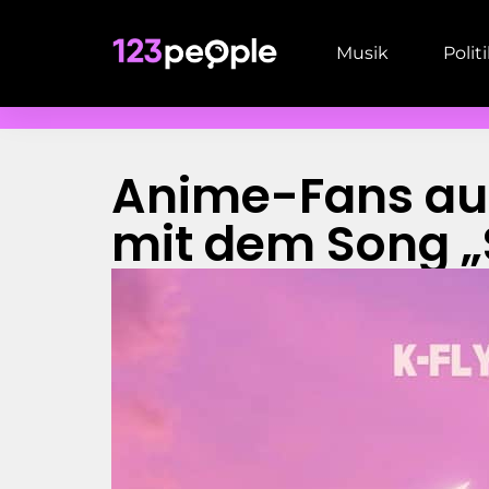
Musik
Polit
Anime-Fans auf
mit dem Song „