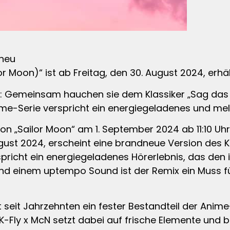
 neu
r Moon)“ ist ab Freitag, den 30. August 2024, erhäl
t: Gemeinsam hauchen sie dem Klassiker „Sag das
ime-Serie verspricht ein energiegeladenes und mel
von „Sailor Moon“ am 1. September 2024 ab 11:10 Uhr
ust 2024, erscheint eine brandneue Version des K
spricht ein energiegeladenes Hörerlebnis, das den
und einem uptempo Sound ist der Remix ein Muss f
 seit Jahrzehnten ein fester Bestandteil der Anim
K-Fly x McN setzt dabei auf frische Elemente und bri