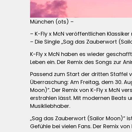
München (ots) –
– K-Fly x McN veröffentlichen Klassiker
– Die Single „Sag das Zauberwort (Sailo
K-Fly x McN haben es wieder geschaff
Leben ein. Der Remix des Songs zur An
Passend zum Start der dritten Staffel 
Überraschung: Am Freitag, dem 30. Aug
Moon)“. Der Remix von K-Fly x McN ver
erstrahlen lässt. Mit modernen Beats 
Musikliebhaber.
„Sag das Zauberwort (Sailor Moon)“ ist
Gefühle bei vielen Fans. Der Remix von 