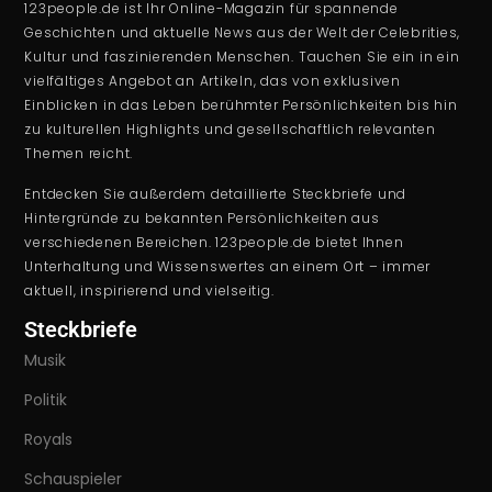
123people.de ist Ihr Online-Magazin für spannende
Geschichten und aktuelle News aus der Welt der Celebrities,
Kultur und faszinierenden Menschen. Tauchen Sie ein in ein
vielfältiges Angebot an Artikeln, das von exklusiven
Einblicken in das Leben berühmter Persönlichkeiten bis hin
zu kulturellen Highlights und gesellschaftlich relevanten
Themen reicht.
Entdecken Sie außerdem detaillierte Steckbriefe und
Hintergründe zu bekannten Persönlichkeiten aus
verschiedenen Bereichen. 123people.de bietet Ihnen
Unterhaltung und Wissenswertes an einem Ort – immer
aktuell, inspirierend und vielseitig.
Steckbriefe
Musik
Politik
Royals
Schauspieler