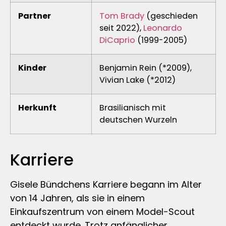
Partner
Tom Brady
(geschieden
seit 2022),
Leonardo
DiCaprio
(1999-2005)
Kinder
Benjamin Rein (*2009),
Vivian Lake (*2012)
Herkunft
Brasilianisch mit
deutschen Wurzeln
Karriere
Gisele Bündchens Karriere begann im Alter
von 14 Jahren, als sie in einem
Einkaufszentrum von einem Model-Scout
entdeckt wurde. Trotz anfänglicher