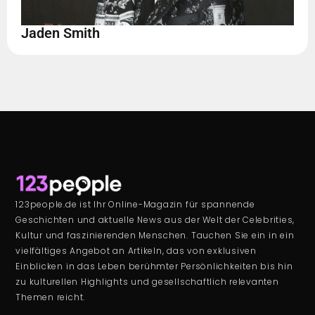
Jaden Smith
123people.de ist Ihr Online-Magazin für spannende
Geschichten und aktuelle News aus der Welt der Celebrities,
Kultur und faszinierenden Menschen. Tauchen Sie ein in ein
vielfältiges Angebot an Artikeln, das von exklusiven
Einblicken in das Leben berühmter Persönlichkeiten bis hin
zu kulturellen Highlights und gesellschaftlich relevanten
Themen reicht.