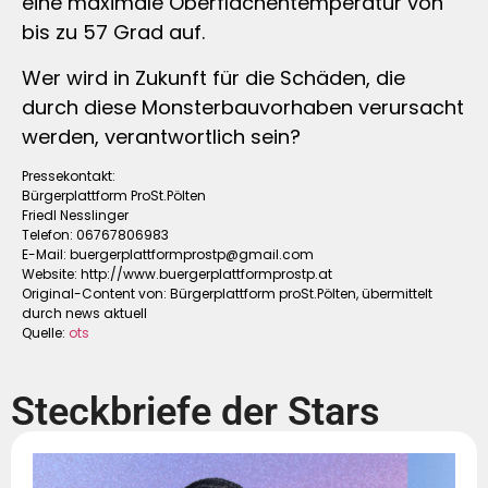
eine maximale Oberflächentemperatur von
bis zu 57 Grad auf.
Wer wird in Zukunft für die Schäden, die
durch diese Monsterbauvorhaben verursacht
werden, verantwortlich sein?
Pressekontakt:
Bürgerplattform ProSt.Pölten
Friedl Nesslinger
Telefon: 06767806983
E-Mail:
buergerplattformprostp@gmail.com
Website: http://www.buergerplattformprostp.at
Original-Content von: Bürgerplattform proSt.Pölten, übermittelt
durch news aktuell
Quelle:
ots
Steckbriefe der Stars