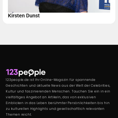
Kirsten Dunst
123people.de ist Ihr Online-Magazin für spannende
Geschichten und aktuelle News aus der Welt der Celebrities,
Kultur und faszinierenden Menschen. Tauchen Sie ein in ein
vielfältiges Angebot an Artikeln, das von exklusiven
Einblicken in das Leben berühmter Persönlichkeiten bis hin
zu kulturellen Highlights und gesellschaftlich relevanten
Themen reicht.