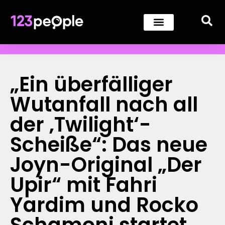
„Ein überfälliger
Wutanfall nach all
der ‚Twilight‘-
Scheiße“: Das neue
Joyn-Original „Der
Upir“ mit Fahri
Yardim und Rocko