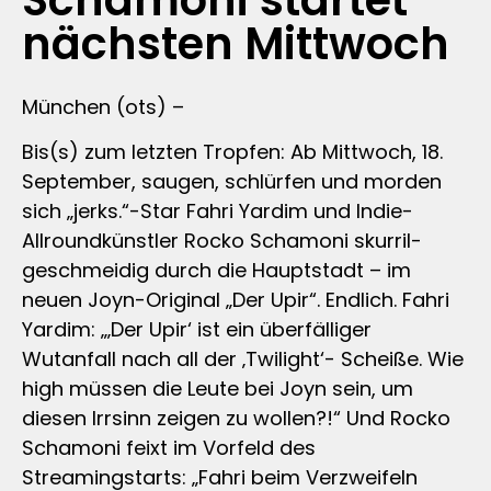
Schamoni startet
nächsten Mittwoch
München (ots) –
Bis(s) zum letzten Tropfen: Ab Mittwoch, 18.
September, saugen, schlürfen und morden
sich „jerks.“-Star Fahri Yardim und Indie-
Allroundkünstler Rocko Schamoni skurril-
geschmeidig durch die Hauptstadt – im
neuen Joyn-Original „Der Upir“. Endlich. Fahri
Yardim: „‚Der Upir‘ ist ein überfälliger
Wutanfall nach all der ‚Twilight‘- Scheiße. Wie
high müssen die Leute bei Joyn sein, um
diesen Irrsinn zeigen zu wollen?!“ Und Rocko
Schamoni feixt im Vorfeld des
Streamingstarts: „Fahri beim Verzweifeln