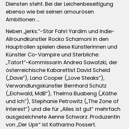
Diensten steht. Bei der Leichenbeseitigung
ebenso wie bei seinen amourösen
Ambitionen …
Neben „jerks.“-Star Fahri Yardim und Indie-
Allroundkünstler Rocko Schamoni in den
Hauptrollen spielen diese Künstlerinnen und
Künstler Co-Vampire und Sterbliche:
„Tatort“-Kommissarin Andrea Sawatzki, der
österreichische Kabarettist David Scheid
(„Dave“), Lana Cooper („Love Steaks“),
Verwandlungskünstler Bernhard Schütz
(„Eichwald, MdB“), Thelma Buabeng („Käthe
und ich“), Stephanie Petrowitz („The Zone of
Interest“) und die für „Alles ist gut“ mehrfach
ausgezeichnete Aenne Schwarz. Produzentin
von „Der Upir“ ist Katharina Possert.