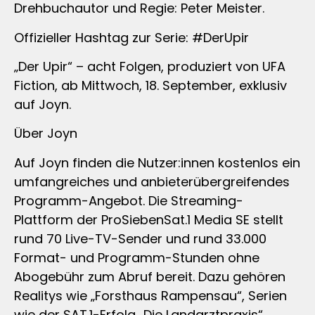
Drehbuchautor und Regie: Peter Meister.
Offizieller Hashtag zur Serie: #DerUpir
„Der Upir“ – acht Folgen, produziert von UFA
Fiction, ab Mittwoch, 18. September, exklusiv
auf Joyn.
Über Joyn
Auf Joyn finden die Nutzer:innen kostenlos ein
umfangreiches und anbieterübergreifendes
Programm-Angebot. Die Streaming-
Plattform der ProSiebenSat.1 Media SE stellt
rund 70 Live-TV-Sender und rund 33.000
Format- und Programm-Stunden ohne
Abogebühr zum Abruf bereit. Dazu gehören
Realitys wie „Forsthaus Rampensau“, Serien
wie der SAT.1-Erfolg „Die Landarztpraxis“,