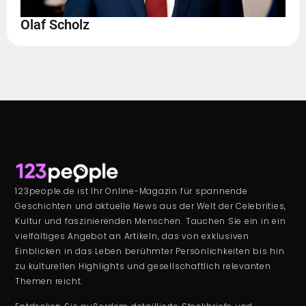
Olaf Scholz
123people.de ist Ihr Online-Magazin für spannende
Geschichten und aktuelle News aus der Welt der Celebrities,
Kultur und faszinierenden Menschen. Tauchen Sie ein in ein
vielfältiges Angebot an Artikeln, das von exklusiven
Einblicken in das Leben berühmter Persönlichkeiten bis hin
zu kulturellen Highlights und gesellschaftlich relevanten
Themen reicht.