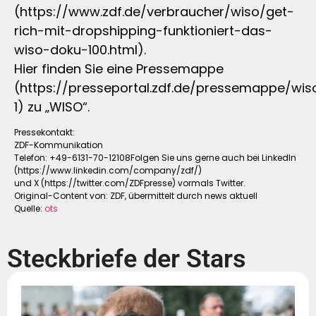
(https://www.zdf.de/verbraucher/wiso/get-
rich-mit-dropshipping-funktioniert-das-
wiso-doku-100.html).
Hier finden Sie eine Pressemappe
(https://presseportal.zdf.de/pressemappe/wis
1) zu „WISO“.
Pressekontakt:
ZDF-Kommunikation
Telefon: +49-6131-70-12108Folgen Sie uns gerne auch bei LinkedIn
(https://www.linkedin.com/company/zdf/)
und X (https://twitter.com/ZDFpresse) vormals Twitter.
Original-Content von: ZDF, übermittelt durch news aktuell
Quelle:
ots
Steckbriefe der Stars