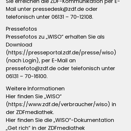
Sie erreichen die ZDF-Kommunikation per E-
Mail unter
pressedesk@zdf.de
oder
telefonisch unter 06131 – 70-12108.
Pressefotos
Pressefotos zu „WISO“ erhalten Sie als
Download
(https://presseportal.zdf.de/presse/wiso)
(nach Login), per E-Mail an
pressefoto@zdf.de
oder telefonisch unter
06131 – 70-16100.
Weitere Informationen
Hier finden Sie „WISO“
(https://www.zdf.de/verbraucher/wiso) in
der ZDFmediathek.
Hier finden Sie die „WISO“-Dokumentation
„Get rich“ in der ZDFmediathek