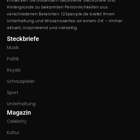
Entdecken Sie außerdem detaillierte Steckbriefe und
Hintergründe zu bekannten Persönlichkeiten aus
verschiedenen Bereichen. 123people.de bietet Ihnen
Unterhaltung und Wissenswertes an einem Ort – immer
aktuell, inspirierend und vielseitig.
Steckbriefe
Musik
Politik
Royals
Schauspieler
Sport
Unterhaltung
Magazin
Celebrity
Kultur