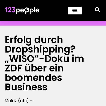
Erfolg durch
Dropshipping?
„WISO“-Doku im
ZDF über ein
boomendes
Business
Mainz (ots) –