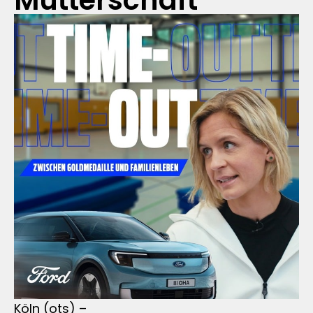
Mutterschaft
Köln (ots) –