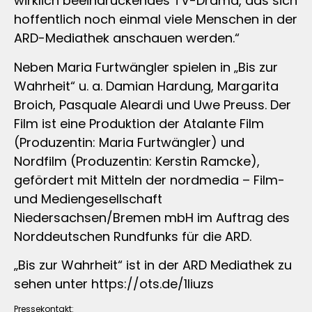
wirklich beeindruckendes TV-Drama, das sich
hoffentlich noch einmal viele Menschen in der
ARD-Mediathek anschauen werden.“
Neben Maria Furtwängler spielen in „Bis zur
Wahrheit“ u. a. Damian Hardung, Margarita
Broich, Pasquale Aleardi und Uwe Preuss. Der
Film ist eine Produktion der Atalante Film
(Produzentin: Maria Furtwängler) und
Nordfilm (Produzentin: Kerstin Ramcke),
gefördert mit Mitteln der nordmedia – Film-
und Mediengesellschaft
Niedersachsen/Bremen mbH im Auftrag des
Norddeutschen Rundfunks für die ARD.
„Bis zur Wahrheit“ ist in der ARD Mediathek zu
sehen unter https://ots.de/1Iiuzs
Pressekontakt: