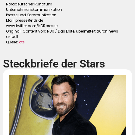
Norddeutscher Rundfunk
Unternehmenskommunikation
Presse und Kommunikation
Mail:
presse@ndr.de
www.twitter.com/NDRpresse
Original-Content von: NDR / Das Erste, übermittelt durch news
aktuell
Quelle:
ots
Steckbriefe der Stars