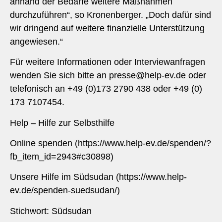
anhand der Bedarfe weitere Maßnahmen
durchzuführen“, so Kronenberger. „Doch dafür sind
wir dringend auf weitere finanzielle Unterstützung
angewiesen.“
Für weitere Informationen oder Interviewanfragen
wenden Sie sich bitte an
presse@help-ev.de
oder
telefonisch an +49 (0)173 2790 438 oder +49 (0)
173 7107454.
Help – Hilfe zur Selbsthilfe
Online spenden (https://www.help-ev.de/spenden/?
fb_item_id=2943#c30898)
Unsere Hilfe im Südsudan (https://www.help-
ev.de/spenden-suedsudan/)
Stichwort: Südsudan