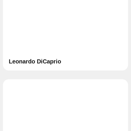
Leonardo DiCaprio