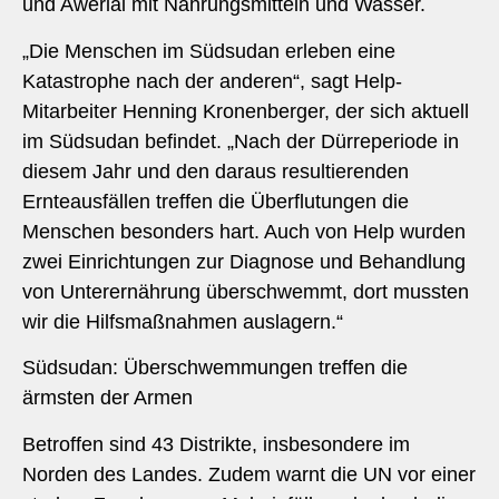
und Awerial mit Nahrungsmitteln und Wasser.
„Die Menschen im Südsudan erleben eine
Katastrophe nach der anderen“, sagt Help-
Mitarbeiter Henning Kronenberger, der sich aktuell
im Südsudan befindet. „Nach der Dürreperiode in
diesem Jahr und den daraus resultierenden
Ernteausfällen treffen die Überflutungen die
Menschen besonders hart. Auch von Help wurden
zwei Einrichtungen zur Diagnose und Behandlung
von Unterernährung überschwemmt, dort mussten
wir die Hilfsmaßnahmen auslagern.“
Südsudan: Überschwemmungen treffen die
ärmsten der Armen
Betroffen sind 43 Distrikte, insbesondere im
Norden des Landes. Zudem warnt die UN vor einer