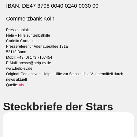
IBAN: DE47 3708 0040 0240 0030 00
Commerzbank Köln
Pressekontakt:
Help – Hilfe zur Selbsthilfe
Carlotta Cornelius
PressereferentinAdenauerallee 131a
53113 Bonn
Mobil: +49 (0) 173 7107454
E-Mail:
presse@help-ev.de
www.help-ev.de
Original-Content von: Help – Hilfe zur Selbsthilfe e.V., übermittelt durch
news aktuell
Quelle:
ots
Steckbriefe der Stars