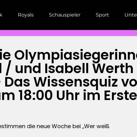
ik
Royals
Schauspieler
Sport
Unte
Die Olympiasiegerinn
/ und Isabell Werth
Das Wissensquiz vom
m 18:00 Uhr im Erst
bestimmen die neue Woche bei „Wer weiß