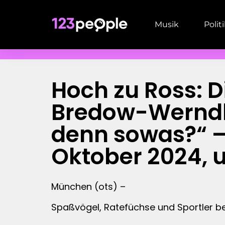
Musik
Polit
Hoch zu Ross: 
Bredow-Werndl 
denn sowas?“ – 
Oktober 2024, u
München (ots) –
Spaßvögel, Ratefüchse und Sportler 