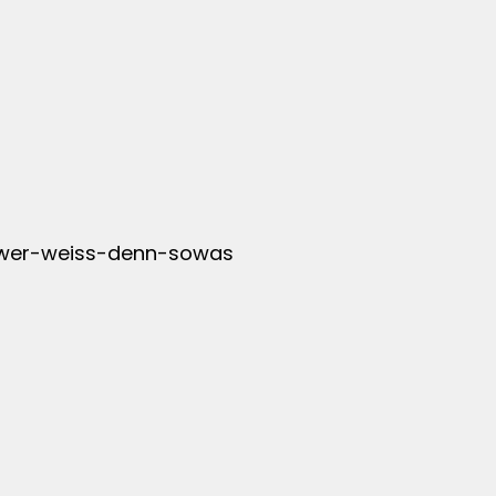
e/wer-weiss-denn-sowas