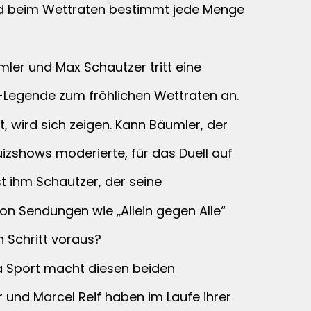
ind beim Wettraten bestimmt jede Menge
ler und Max Schautzer tritt eine
-Legende zum fröhlichen Wettraten an.
t, wird sich zeigen. Kann Bäumler, der
izshows moderierte, für das Duell auf
t ihm Schautzer, der seine
on Sendungen wie „Allein gegen Alle“
n Schritt voraus?
a Sport macht diesen beiden
 und Marcel Reif haben im Laufe ihrer