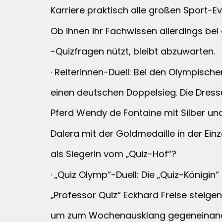
Karriere praktisch alle großen Sport-
Ob ihnen ihr Fachwissen allerdings b
-Quizfragen nützt, bleibt abzuwarten.
· Reiterinnen-Duell: Bei den Olympischen
einen deutschen Doppelsieg. Die Dressu
Pferd Wendy de Fontaine mit Silber u
Dalera mit der Goldmedaille in der Ein
als Siegerin vom „Quiz-Hof“?
· „Quiz Olymp“-Duell: Die „Quiz-Königin
„Professor Quiz“ Eckhard Freise steige
um zum Wochenausklang gegeneinander