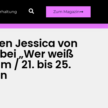
rhaltung
Zum Magazin
en Jessica von
 bei „Wer weiß
 / 21. bis 25.
en