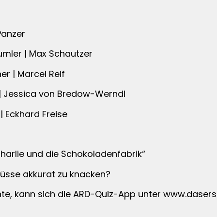
Panzer
umler | Max Schautzer
er | Marcel Reif
 | Jessica von Bredow-Werndl
 | Eckhard Freise
Charlie und die Schokoladenfabrik“
 Nüsse akkurat zu knacken?
te, kann sich die ARD-Quiz-App unter www.dasers