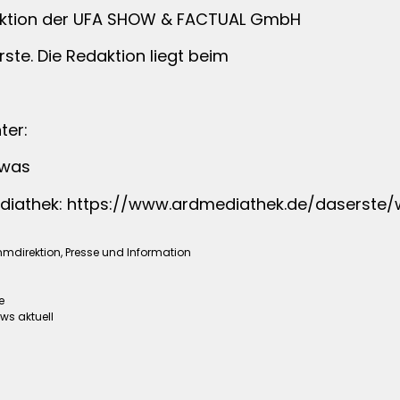
duktion der UFA SHOW & FACTUAL GmbH
ste. Die Redaktion liegt beim
ter:
owas
ediathek: https://www.ardmediathek.de/daserst
mdirektion, Presse und Information
e
ws aktuell