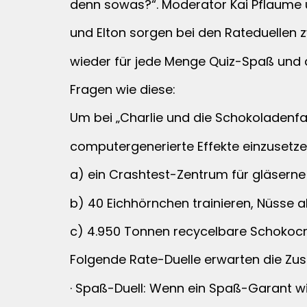
denn sowas?“. Moderator Kai Pflaume
und Elton sorgen bei den Rateduellen
wieder für jede Menge Quiz-Spaß und 
Fragen wie diese:
Um bei „Charlie und die Schokoladenfa
computergenerierte Effekte einzusetzen
a) ein Crashtest-Zentrum für gläserne 
b) 40 Eichhörnchen trainieren, Nüsse 
c) 4.950 Tonnen recycelbare Schokocr
Folgende Rate-Duelle erwarten die Zus
· Spaß-Duell: Wenn ein Spaß-Garant wi