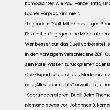
Komödianten wie Paul Panzer trifft, s
Lacher vorprogrammiert.
· Legenden-Duell: Mit Hans-Jürgen Bäum
Eiskunstlauf- gegen eine Moderatoren
Wer besser auf das Duell vorbereitet is
in den Achtzigern verschiedene ZDF-Qu
sein Rate-Wissen zurückgreifen oder is
Quiz-Expertise durch das Moderieren v
und „Alles oder nichts“ erweiterte, eine
· Sportmoderatoren-Duell: Beim Them
niemand etwas vor. Johannes B. Kerner