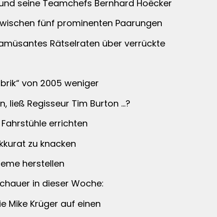
 und seine Teamchefs Bernhard Hoëcker
 zwischen fünf prominenten Paarungen
amüsantes Rätselraten über verrückte
brik“ von 2005 weniger
, ließ Regisseur Tim Burton …?
Fahrstühle errichten
akkurat zu knacken
eme herstellen
chauer in dieser Woche:
e Mike Krüger auf einen