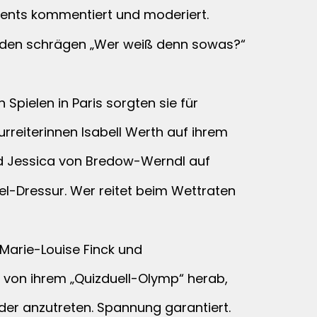
Events kommentiert und moderiert.
ei den schrägen „Wer weiß denn sowas?“
 Spielen in Paris sorgten sie für
rreiterinnen Isabell Werth auf ihrem
nd Jessica von Bredow-Werndl auf
zel-Dressur. Wer reitet beim Wettraten
“ Marie-Louise Finck und
n von ihrem „Quizduell-Olymp“ herab,
 anzutreten. Spannung garantiert.