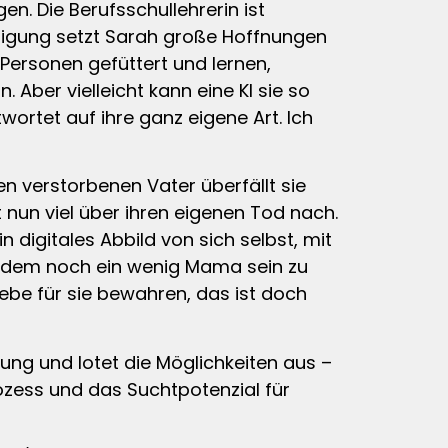
n. Die Berufsschullehrerin ist
ltigung setzt Sarah große Hoffnungen
Personen gefüttert und lernen,
 Aber vielleicht kann eine KI sie so
wortet auf ihre ganz eigene Art. Ich
en verstorbenen Vater überfällt sie
nun viel über ihren eigenen Tod nach.
n digitales Abbild von sich selbst, mit
tzdem noch ein wenig Mama sein zu
ebe für sie bewahren, das ist doch
ng und lotet die Möglichkeiten aus –
zess und das Suchtpotenzial für