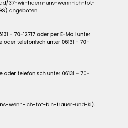
-grad/37-wir-hoern-uns-wenn-ich-tot-
DGS) angeboten.
131 – 70-12717 oder per E-Mail unter
e
oder telefonisch unter 06131 – 70-
e
oder telefonisch unter 06131 – 70-
ns-wenn-ich-tot-bin-trauer-und-ki).