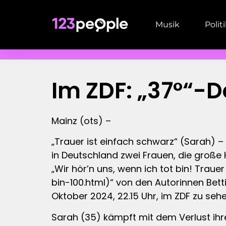
Musik
Polit
Im ZDF: „37°“-D
Mainz (ots) –
„Trauer ist einfach schwarz“ (Sarah) –
in Deutschland zwei Frauen, die große 
„Wir hör’n uns, wenn ich tot bin! Tr
bin-100.html)“ von den Autorinnen Bet
Oktober 2024, 22.15 Uhr, im ZDF zu sehe
Sarah (35) kämpft mit dem Verlust ihre