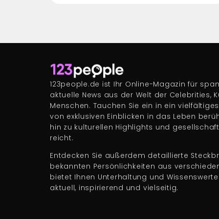
123people.de ist Ihr Online-Magazin für s
aktuelle News aus der Welt der Celebrities, 
Menschen. Tauchen Sie ein in ein vielfältige
von exklusiven Einblicken in das Leben berü
hin zu kulturellen Highlights und gesellscha
reicht.
Entdecken Sie außerdem detaillierte Steckbr
bekannten Persönlichkeiten aus verschiede
bietet Ihnen Unterhaltung und Wissenswert
aktuell, inspirierend und vielseitig.