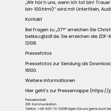
„Wir hör’n uns, wenn ich tot bin! Tr
bin-100.html)“ wird mit Untertiteln, 
Kontakt
Bei Fragen zu „37°“ erreichen Sie Chris
betke.c@zdf.de
. Sie erreichen die ZDF
12108.
Pressefotos
Pressefotos zur Sendung als Download 
16100.
Weitere Informationen
Hier geht’s zur Pressemappe (https:/
Pressekontakt:
ZDF-Kommunikation
Telefon: +49-6131-70-12108Folgen Sie uns gerne auch b