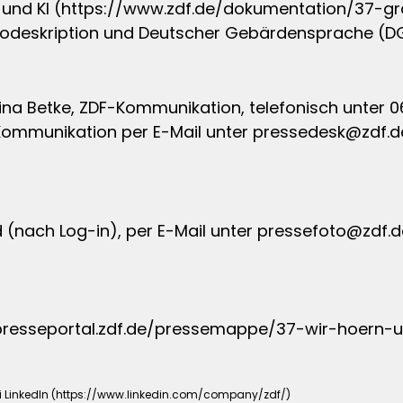
auer und KI (https://www.zdf.de/dokumentation/37
Audiodeskription und Deutscher Gebärdensprache (
tina Betke, ZDF-Kommunikation, telefonisch unter 06
-Kommunikation per E-Mail unter
pressedesk@zdf.d
(nach Log-in), per E-Mail unter
pressefoto@zdf.d
/presseportal.zdf.de/pressemappe/37-wir-hoern-u
ei LinkedIn (https://www.linkedin.com/company/zdf/)