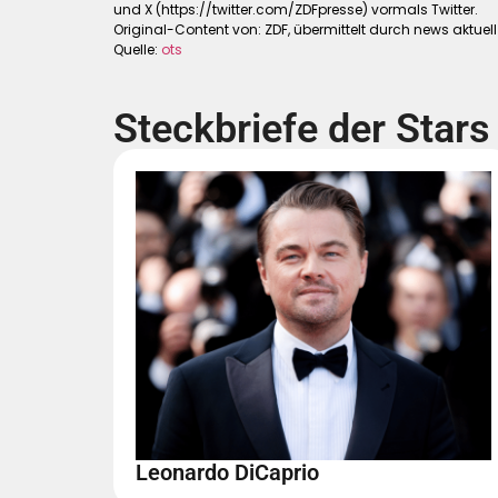
und X (https://twitter.com/ZDFpresse) vormals Twitter.
Original-Content von: ZDF, übermittelt durch news aktuell
Quelle:
ots
Steckbriefe der Stars
Leonardo DiCaprio