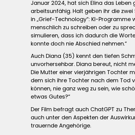
Januar 2024, hat sich Elina das Leben
arbeitsunfähig. Halt geben ihr die zw
in „Grief-Technology“: KI-Programme w
menschlich zu schreiben oder zu spreche
simulieren, dass ich dadurch die Worte 
konnte doch nie Abschied nehmen.“
Auch Diana (35) kennt den tiefen Schme
unvorhersehbar. Diana bereut, nicht m
Die Mutter einer vierjährigen Tochter mö
dem sich ihre Tochter nach dem Tod v
können, nie ganz weg zu sein, wie sch
etwas Gutes?“
Der Film befragt auch ChatGPT zu Them
auch unter den Aspekten der Auswirku
trauernde Angehörige.