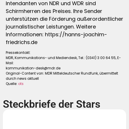
Intendanten von NDR und WDR sind
Schirmherren des Preises. Ihre Sender
unterstützen die Förderung außerordentlicher
journalistischer Leistungen. Weitere
Informationen: https://hanns-joachim-
friedrichs.de
Pressekontakt:
MDR, Kommunikations- und Mediendesk, Tel.: (0341) 3 00 64 55, E-
Mail:
kommunikation-desk@mdr.de
Original-Content von: MDR Mitteldeutscher Rundfunk, übermittelt
durch news aktuell
Quelle:
ots
Steckbriefe der Stars