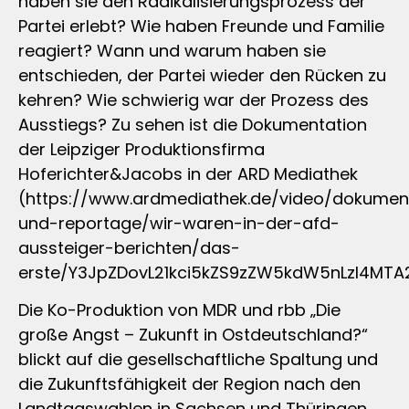
haben sie den Radikalisierungsprozess der
Partei erlebt? Wie haben Freunde und Familie
reagiert? Wann und warum haben sie
entschieden, der Partei wieder den Rücken zu
kehren? Wie schwierig war der Prozess des
Ausstiegs? Zu sehen ist die Dokumentation
der Leipziger Produktionsfirma
Hoferichter&Jacobs in der ARD Mediathek
(https://www.ardmediathek.de/video/dokumen
und-reportage/wir-waren-in-der-afd-
aussteiger-berichten/das-
erste/Y3JpZDovL21kci5kZS9zZW5kdW5nLzI4M
Die Ko-Produktion von MDR und rbb „Die
große Angst – Zukunft in Ostdeutschland?“
blickt auf die gesellschaftliche Spaltung und
die Zukunftsfähigkeit der Region nach den
Landtagswahlen in Sachsen und Thüringen