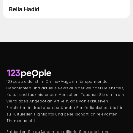
Bella Hadid
123people.de ist Ihr Online-Magazin für spannende
Geschichten und aktuelle News aus der Welt der Celebrities,
Kultur und faszinierenden Menschen. Tauchen Sie ein in ein
vielfältiges Angebot an Artikeln, das von exklusiven
Einblicken in das Leben berühmter Persönlichkeiten bis hin
zu kulturellen Highlights und gesellschaftlich relevanten
Themen reicht.
Entdecken Sie außerdem detaillierte Steckbriefe und