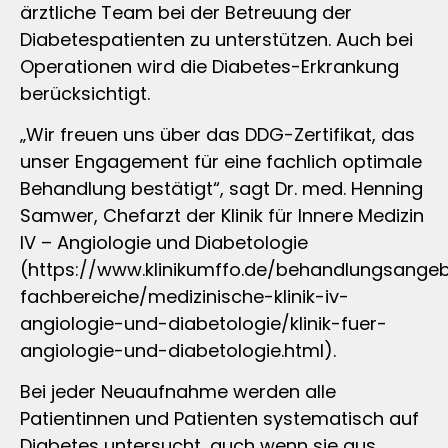
ärztliche Team bei der Betreuung der
Diabetespatienten zu unterstützen. Auch bei
Operationen wird die Diabetes-Erkrankung
berücksichtigt.
„Wir freuen uns über das DDG-Zertifikat, das
unser Engagement für eine fachlich optimale
Behandlung bestätigt“, sagt Dr. med. Henning
Samwer, Chefarzt der Klinik für Innere Medizin
IV – Angiologie und Diabetologie
(https://www.klinikumffo.de/behandlungsange
fachbereiche/medizinische-klinik-iv-
angiologie-und-diabetologie/klinik-fuer-
angiologie-und-diabetologie.html).
Bei jeder Neuaufnahme werden alle
Patientinnen und Patienten systematisch auf
Diabetes untersucht, auch wenn sie aus