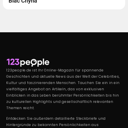
Blac Chyna
123people.de ist Ihr Online-Magazin für spannende
Geschichten und aktuelle News aus der Welt der Celebrities,
Kultur und faszinierenden Menschen. Tauchen Sie ein in ein
vielfältiges Angebot an Artikeln, das von exklusiven
Einblicken in das Leben berühmter Persönlichkeiten bis hin
zu kulturellen Highlights und gesellschaftlich relevanten
Themen reicht.
Entdecken Sie außerdem detaillierte Steckbriefe und
Hintergründe zu bekannten Persönlichkeiten aus