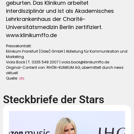
geburten. Das Klinikum arbeitet
interdisziplinär und ist als Akademisches
Lehrkrankenhaus der Charité-
Universitätsmedizin Berlin zertifiziert.
www.klinikumffo.de
Pressekontakt:
Klinikum Frankfurt (Oder) GmbH | Abteilung für Kommunikation und
Marketing
Viola Bock | T. 0335 548 2007 |
viola.bock@klinikumffo.de
Original-Content von: RHÖN-KLINIKUM AG, übermittelt durch news
aktuell
Quelle:
ots
Steckbriefe der Stars