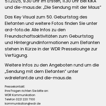
5.1.2025, 9.30 Uhr im Ersten, 11.30 Uhr bei KiKA
und die-maus.de: „Die Sendung mit der Maus“
Das Key Visual zum 50. Geburtstag des
Elefanten und weitere Fotos finden Sie unter
ard-foto.de. Alle Infos zu den
Freundschaftsaktivitäten zum Geburtstag
und Hintergrundinformationen zum Elefanten
stehen in Kürze in der WDR Presselounge zur
Verfügung.
Weitere Infos zu den Angeboten rund um die
„Sendung mit dem Elefanten“ unter
wdrelefant.de und die-maus.de.
Pressekontakt:
Ihre Fragen richten Sie bitte an:
WDR Kommunikation
Telefon 0221 220 7100
kommunikation@wdr.de