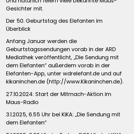
Und natürlich feiern viele bekannte Maus-
Gesichter mit.
Der 50. Geburtstag des Elefanten im
Überblick
Anfang Januar werden die
Geburtstagssendungen vorab in der ARD
Mediathek veröffentlicht, „Die Sendung mit
dem Elefanten“ außerdem vorab in der
Elefanten-App, unter wdrelefant.de und auf
kikaninchen.de (http://www.Kikaninchen.de).
27.10.2024: Start der Mitmach-Aktion im
Maus-Radio
3.1.2025, 6.55 Uhr bei KiKA: „Die Sendung mit
dem Elefanten“