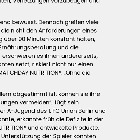
halten, Verletzungen vorzubeugen und
mend bewusst. Dennoch greifen viele
 die nicht den Anforderungen eines
ng über 90 Minuten konstant halten,
 Ernährungsberatung und die
 erschweren es ihnen andererseits,
nten setzt, riskiert nicht nur einen
 MATCHDAY NUTRITION®. „Ohne die
llern abgestimmt ist, können sie ihre
zungen vermeiden“, fügt sein
er A-Jugend des 1. FC Union Berlin und
te, erkannte früh die Defizite in der
TRITION® und entwickelte Produkte,
e Unterstützung der Spieler konnten