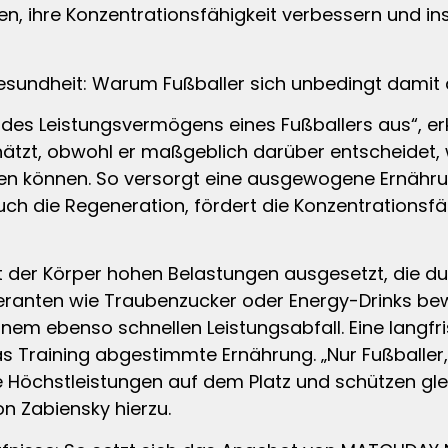
zen, ihre Konzentrationsfähigkeit verbessern und 
Gesundheit: Warum Fußballer sich unbedingt damit
des Leistungsvermögens eines Fußballers aus“, erk
zt, obwohl er maßgeblich darüber entscheidet, wi
fen können. So versorgt eine ausgewogene Ernähru
uch die Regeneration, fördert die Konzentrationsfä
 der Körper hohen Belastungen ausgesetzt, die dur
feranten wie Traubenzucker oder Energy-Drinks bewi
inem ebenso schnellen Leistungsabfall. Eine langfri
 Training abgestimmte Ernährung. „Nur Fußballer, 
 Höchstleistungen auf dem Platz und schützen glei
on Zabiensky hierzu.