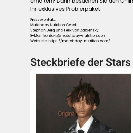
erhalten? Dann besuchen Sie den Onli
Ihr exklusives Probierpaket!
Pressekontakt:
Matchday Nutrition GmbH
Stephan Berg und Felix von Zabiensky
E-Mail:
kontakt@matchday-nutrition.com
Webseite: https://matchday-nutrition.com/
Steckbriefe der Stars