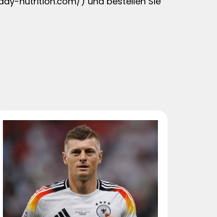
y-nutrition.com/) und bestellen Sie