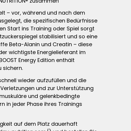
AY NUTRITION® zusammen
ielt – vor, während und nach dem
gelegt, die spezifischen Bedürfnisse
 Start ins Training oder Spiel sorgt
uckerspiegel stabilisiert und so eine
ffe Beta-Alanin und Creatin – diese
er wichtigste Energielieferant im
 BOOST Energy Edition enthält
 sichern.
chnell wieder aufzufüllen und die
Verletzungen und zur Unterstützung
 muskuläre und gelenkbedingte
 in jeder Phase ihres Trainings
igkeit auf dem Platz dauerhaft