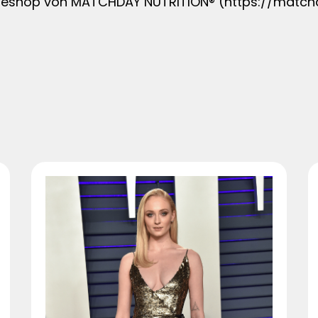
neshop von MATCHDAY NUTRITION® (https://matchda