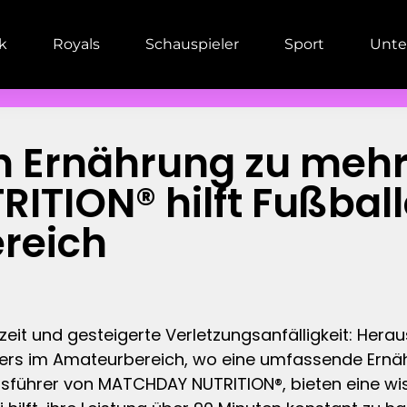
ik
Royals
Schauspieler
Sport
Unte
en Ernährung zu mehr
TION® hilft Fußballe
reich
zeit und gesteigerte Verletzungsanfälligkeit: Hera
ders im Amateurbereich, wo eine umfassende Ernäh
tsführer von MATCHDAY NUTRITION®, bieten eine wis