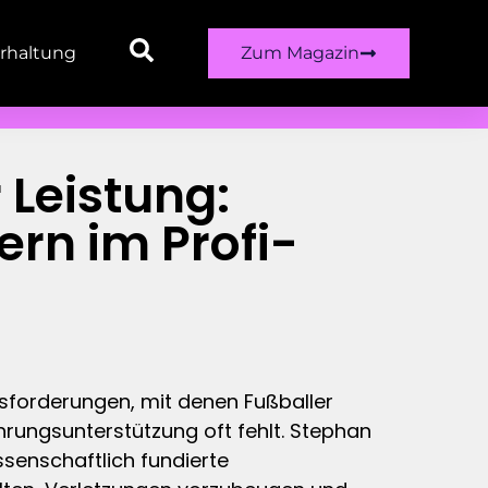
rhaltung
Zum Magazin
 Leistung:
rn im Profi-
usforderungen, mit denen Fußballer
rungsunterstützung oft fehlt. Stephan
senschaftlich fundierte