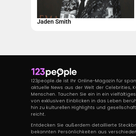
Jaden Smith
123people.de ist Ihr Online-Magazin für s
aktuelle News aus der Welt der Celebrities, 
Menschen. Tauchen Sie ein in ein vielfältige
von exklusiven Einblicken in das Leben berü
hin zu kulturellen Highlights und gesellscha
reicht.
Entdecken Sie außerdem detaillierte Steckbr
bekannten Persönlichkeiten aus verschiede