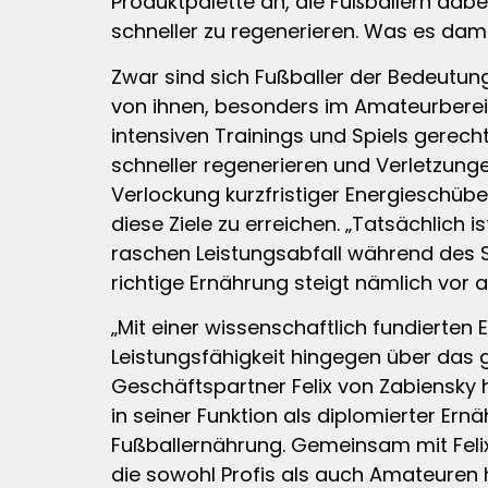
Produktpalette an, die Fußballern dabe
schneller zu regenerieren. Was es damit
Zwar sind sich Fußballer der Bedeutun
von ihnen, besonders im Amateurberei
intensiven Trainings und Spiels gerech
schneller regenerieren und Verletzung
Verlockung kurzfristiger Energieschüb
diese Ziele zu erreichen. „Tatsächlich is
raschen Leistungsabfall während des S
richtige Ernährung steigt nämlich vor a
„Mit einer wissenschaftlich fundierten 
Leistungsfähigkeit hingegen über das 
Geschäftspartner Felix von Zabiensky h
in seiner Funktion als diplomierter Er
Fußballernährung. Gemeinsam mit Feli
die sowohl Profis als auch Amateuren h