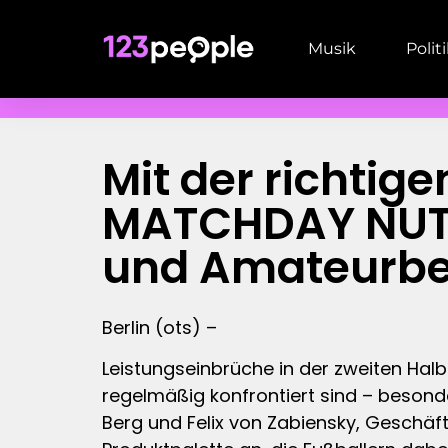
Musik
Polit
Mit der richtig
MATCHDAY NUTRI
und Amateurbe
Berlin (ots) –
Leistungseinbrüche in der zweiten Halb
regelmäßig konfrontiert sind – beson
Berg und Felix von Zabiensky, Geschäf