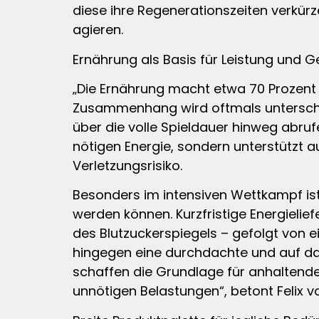
diese ihre Regenerationszeiten verkür
agieren.
Ernährung als Basis für Leistung und 
„Die Ernährung macht etwa 70 Prozent 
Zusammenhang wird oftmals unterschät
über die volle Spieldauer hinweg abru
nötigen Energie, sondern unterstützt a
Verletzungsrisiko.
Besonders im intensiven Wettkampf ist
werden können. Kurzfristige Energielie
des Blutzuckerspiegels – gefolgt von e
hingegen eine durchdachte und auf das
schaffen die Grundlage für anhaltende
unnötigen Belastungen“, betont Felix v