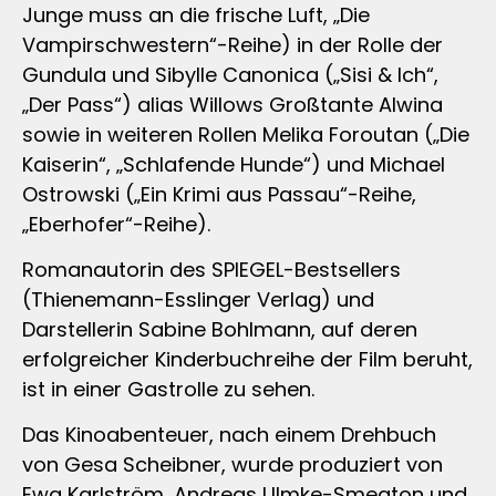
Junge muss an die frische Luft, „Die
Vampirschwestern“-Reihe) in der Rolle der
Gundula und Sibylle Canonica („Sisi & Ich“,
„Der Pass“) alias Willows Großtante Alwina
sowie in weiteren Rollen Melika Foroutan („Die
Kaiserin“, „Schlafende Hunde“) und Michael
Ostrowski („Ein Krimi aus Passau“-Reihe,
„Eberhofer“-Reihe).
Romanautorin des SPIEGEL-Bestsellers
(Thienemann-Esslinger Verlag) und
Darstellerin Sabine Bohlmann, auf deren
erfolgreicher Kinderbuchreihe der Film beruht,
ist in einer Gastrolle zu sehen.
Das Kinoabenteuer, nach einem Drehbuch
von Gesa Scheibner, wurde produziert von
Ewa Karlström, Andreas Ulmke-Smeaton und