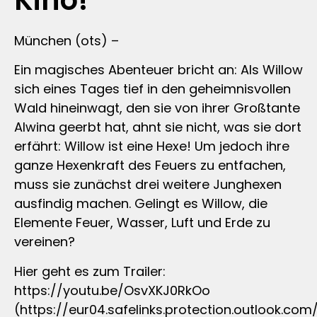
Kino!
München (ots) –
Ein magisches Abenteuer bricht an: Als Willow
sich eines Tages tief in den geheimnisvollen
Wald hineinwagt, den sie von ihrer Großtante
Alwina geerbt hat, ahnt sie nicht, was sie dort
erfährt: Willow ist eine Hexe! Um jedoch ihre
ganze Hexenkraft des Feuers zu entfachen,
muss sie zunächst drei weitere Junghexen
ausfindig machen. Gelingt es Willow, die
Elemente Feuer, Wasser, Luft und Erde zu
vereinen?
Hier geht es zum Trailer:
https://youtu.be/OsvXKJ0RkOo
(https://eur04.safelinks.protection.outlook.com