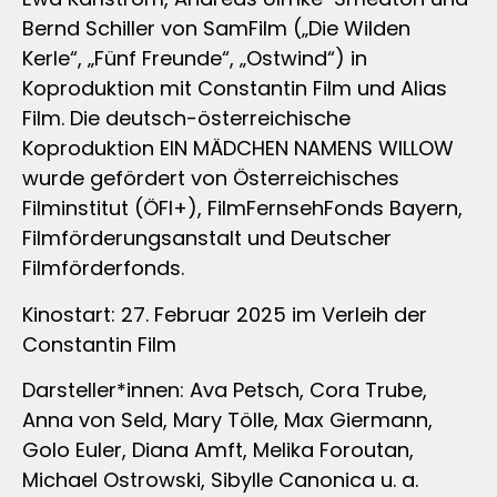
Bernd Schiller von SamFilm („Die Wilden
Kerle“, „Fünf Freunde“, „Ostwind“) in
Koproduktion mit Constantin Film und Alias
Film. Die deutsch-österreichische
Koproduktion EIN MÄDCHEN NAMENS WILLOW
wurde gefördert von Österreichisches
Filminstitut (ÖFI+), FilmFernsehFonds Bayern,
Filmförderungsanstalt und Deutscher
Filmförderfonds.
Kinostart: 27. Februar 2025 im Verleih der
Constantin Film
Darsteller*innen: Ava Petsch, Cora Trube,
Anna von Seld, Mary Tölle, Max Giermann,
Golo Euler, Diana Amft, Melika Foroutan,
Michael Ostrowski, Sibylle Canonica u. a.