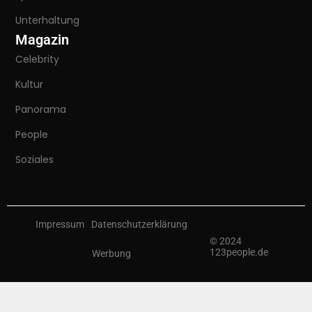
Unterhaltung
Magazin
Celebrity
Kultur
Panorama
People
Soziales
Impressum
Datenschutzerklärung
© 2024
123people.de
Werbung