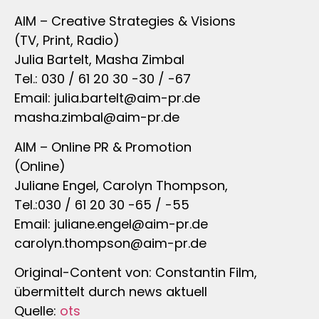
AIM – Creative Strategies & Visions
(TV, Print, Radio)
Julia Bartelt, Masha Zimbal
Tel.: 030 / 61 20 30 -30 / -67
Email:
julia.bartelt@aim-pr.de
masha.zimbal@aim-pr.de
AIM – Online PR & Promotion
(Online)
Juliane Engel, Carolyn Thompson,
Tel.:030 / 61 20 30 -65 / -55
Email:
juliane.engel@aim-pr.de
carolyn.thompson@aim-pr.de
Original-Content von: Constantin Film,
übermittelt durch news aktuell
Quelle:
ots