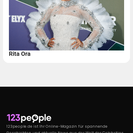
Rita Ora
123people.de ist Ihr Online-Magazin für spannende
Geschichten und aktuelle News aus der Welt der Celebrities,