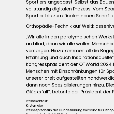
Sportlers angepasst. Selbst das Bauen 
vollständig digitalen Prozess. Vom S
Sportler bis zum finalen neuen Schaft 
Orthopädie-Technik auf Weltklasseni
„Wir alle in den paralympischen Werks
an blind, denn wir alle wollen Menschen
versorgen. Hinzu kommen all die Begegn
Erfahrung und auch Inspirationsquelle“
Kongresspräsident der OTWorld 2024 in
Menschen mit Einschränkungen für Sport
unserer breit aufgestellten handwerkl
dann noch Spezialisierungen hinzu. Die
Glücksfall“, betonte der Präsident der
Pressekontakt:
Kirsten Abel
Pressesprecherin des Bundesinnungsverband für Ortho