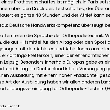
eines Prothesenschaftes ist möglich. In Paris set
cannen über den Druck des Testschaftes, der Über
dauert es ganze 48 Stunden und der Athlet kann sei
veau: Deutsche Handwerkskompetenz überzeugt be
tätten teilen die Sprache der Orthopädietechnik.
, die auf Hilfsmittel für den Alltag oder den Spor
ungen mit den Athleten und Athletinnen aus aller 
, erklärt Ingo Pfefferkorn, einer der ehrenamtliche
 Leipzig. Besonders innerhalb Europas gebe es ei
 und Alltag. „In Deutschland ist die Versorgung qu
ichen Ausbildung mit einem hohen Praxisanteil ge
se Art der Ausbildung haben wir allen anderen Länd
 Fortbildungsvereinigung für Orthopädie-Technik (F
pädie-Technik