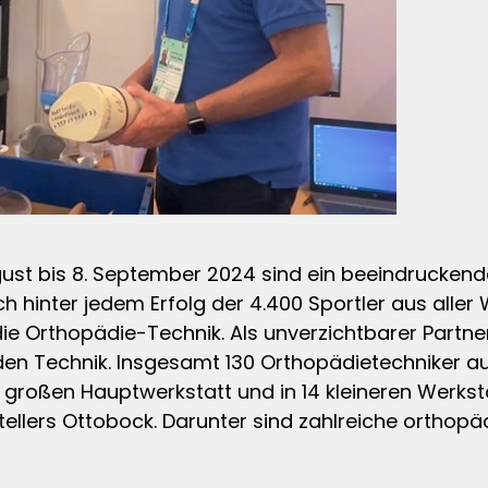
gust bis 8. September 2024 sind ein beeindrucken
ch hinter jedem Erfolg der 4.400 Sportler aus aller 
: die Orthopädie-Technik. Als unverzichtbarer Partn
nden Technik. Insgesamt 130 Orthopädietechniker au
großen Hauptwerkstatt und in 14 kleineren Werkst
stellers Ottobock. Darunter sind zahlreiche ortho