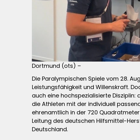
Dortmund (ots) –
Die Paralympischen Spiele vom 28. Au
Leistungsfähigkeit und Willenskraft. Do
auch eine hochspezialisierte Disziplin
die Athleten mit der individuell passe
ehrenamtlich in der 720 Quadratmeter 
Leitung des deutschen Hilfsmittel-Her
Deutschland.