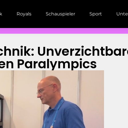
ik
Royals
Schauspieler
Sport
Unte
nik: Unverzichtbare
den Paralympics