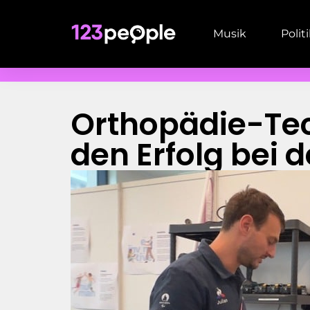
Musik
Polit
Orthopädie-Tech
den Erfolg bei 