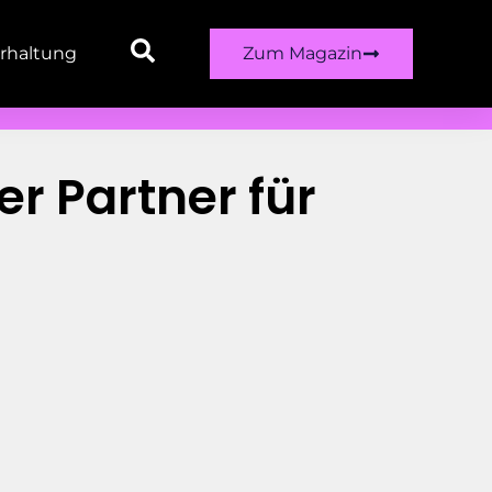
rhaltung
Zum Magazin
r Partner für