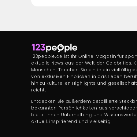
123people.de ist Ihr Online-Magazin für s
aktuelle News aus der Welt der Celebrities, 
Menschen. Tauchen Sie ein in ein vielfältige
von exklusiven Einblicken in das Leben berü
hin zu kulturellen Highlights und gesellscha
reicht.
Entdecken Sie außerdem detaillierte Steckbr
bekannten Persönlichkeiten aus verschiede
bietet Ihnen Unterhaltung und Wissenswert
aktuell, inspirierend und vielseitig.