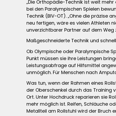
„Die Orthopädie-Technik ist weit mehr 
bei den Paralympischen Spielen bewund
Technik (BIV-OT). „Ohne die präzise an
neu fertigen, wäre es vielen Athleten ni
unverzichtbarer Partner auf dem Weg zu
Maßgeschneiderte Technik und schnelle 
Ob Olympische oder Paralympische Spi
Punkt müssen sie ihre Leistungen bringe
Leistungsabfrage auf Hilfsmittel angewi
unmöglich. Für Menschen nach Amputat
Was tun, wenn der Rahmen eines Rollst
der Oberschenkel durch das Training v
Ort. Unter Hochdruck reparieren sie Rol
mehr möglich ist. Reifen, Schläuche od
Metallteil am Rollstuhl wird der Bruch