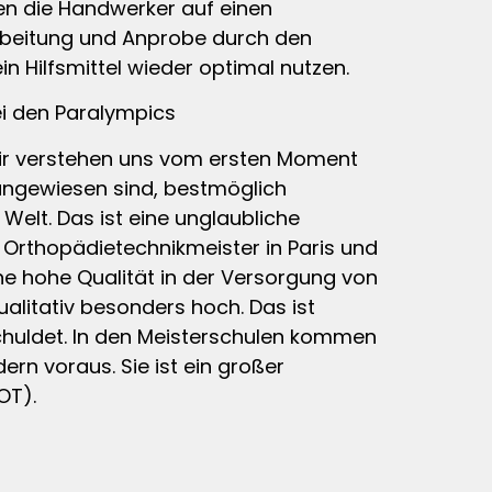
zen die Handwerker auf einen
arbeitung und Anprobe durch den
n Hilfsmittel wieder optimal nutzen.
i den Paralympics
 Wir verstehen uns vom ersten Moment
t angewiesen sind, bestmöglich
Welt. Das ist eine unglaubliche
n Orthopädietechnikmeister in Paris und
ne hohe Qualität in der Versorgung von
alitativ besonders hoch. Das ist
schuldet. In den Meisterschulen kommen
ern voraus. Sie ist ein großer
OT).