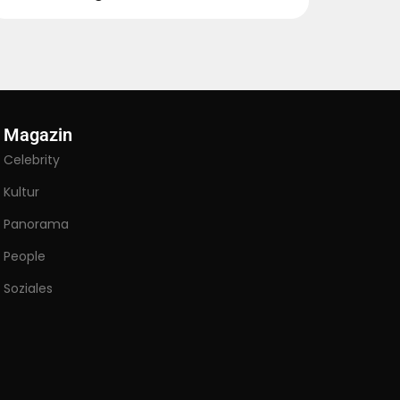
Magazin
Celebrity
Kultur
Panorama
People
Soziales