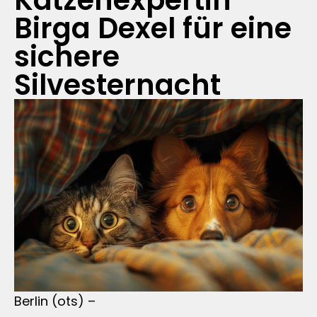
Katzenexpertin
Birga Dexel für eine
sichere
Silvesternacht
Berlin (ots) –