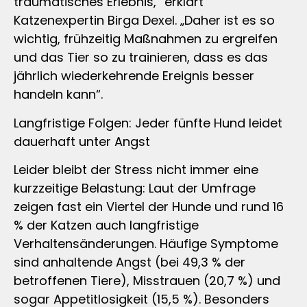
traumatisches Erlebnis,“ erklärt
Katzenexpertin Birga Dexel. „Daher ist es so
wichtig, frühzeitig Maßnahmen zu ergreifen
und das Tier so zu trainieren, dass es das
jährlich wiederkehrende Ereignis besser
handeln kann“.
Langfristige Folgen: Jeder fünfte Hund leidet
dauerhaft unter Angst
Leider bleibt der Stress nicht immer eine
kurzzeitige Belastung: Laut der Umfrage
zeigen fast ein Viertel der Hunde und rund 16
% der Katzen auch langfristige
Verhaltensänderungen. Häufige Symptome
sind anhaltende Angst (bei 49,3 % der
betroffenen Tiere), Misstrauen (20,7 %) und
sogar Appetitlosigkeit (15,5 %). Besonders