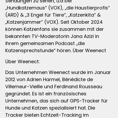
Sendungen zu sehen, u.a bei
„Hundkatzemaus“ (VOX), „die Haustierprofis“
(ARD) & „3 Engel für Tiere“, „Katzenkita“ &
„Katzenjammer“ (VOX). Seit Oktober 2024
können Katzenfans sie zusammen mit der
bekannten TV-Moderatorin Jana Azizi in
ihrem gemeinsamen Podcast „die
Katzensprechstunde“ hören. Über Weenect
Über Weenect:
Das Unternehmen Weenect wurde im Januar
2012 von Adrien Harmel, Bénédicte de
Villemeur-Vieille und Ferdinand Rousseau
gegründet. Es ist ein französisches
Unternehmen, das sich auf GPS-Tracker für
Hunde und Katzen spezialisiert hat. Die
Tracker bieten Echtzeit-Tracking im