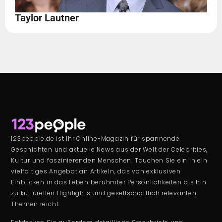
Taylor Lautner
123people.de ist Ihr Online-Magazin für spannende
Geschichten und aktuelle News aus der Welt der Celebrities,
Kultur und faszinierenden Menschen. Tauchen Sie ein in ein
vielfältiges Angebot an Artikeln, das von exklusiven
Einblicken in das Leben berühmter Persönlichkeiten bis hin
zu kulturellen Highlights und gesellschaftlich relevanten
Themen reicht.