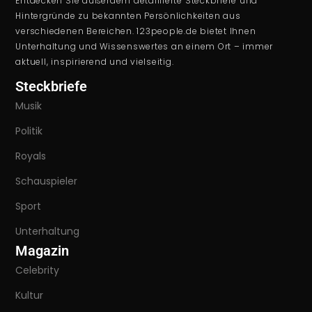
Entdecken Sie außerdem detaillierte Steckbriefe und
Hintergründe zu bekannten Persönlichkeiten aus
verschiedenen Bereichen. 123people.de bietet Ihnen
Unterhaltung und Wissenswertes an einem Ort – immer
aktuell, inspirierend und vielseitig.
Steckbriefe
Musik
Politik
Royals
Schauspieler
Sport
Unterhaltung
Magazin
Celebrity
Kultur