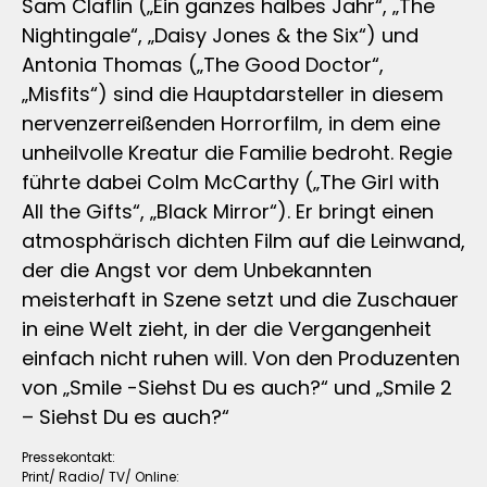
Sam Claflin („Ein ganzes halbes Jahr“, „The
Nightingale“, „Daisy Jones & the Six“) und
Antonia Thomas („The Good Doctor“,
„Misfits“) sind die Hauptdarsteller in diesem
nervenzerreißenden Horrorfilm, in dem eine
unheilvolle Kreatur die Familie bedroht. Regie
führte dabei Colm McCarthy („The Girl with
All the Gifts“, „Black Mirror“). Er bringt einen
atmosphärisch dichten Film auf die Leinwand,
der die Angst vor dem Unbekannten
meisterhaft in Szene setzt und die Zuschauer
in eine Welt zieht, in der die Vergangenheit
einfach nicht ruhen will. Von den Produzenten
von „Smile -Siehst Du es auch?“ und „Smile 2
– Siehst Du es auch?“
Pressekontakt:
Print/ Radio/ TV/ Online: