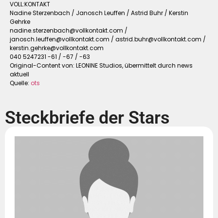
VOLL:KONTAKT
Nadine Sterzenbach / Janosch Leuffen / Astrid Buhr / Kerstin
Gehrke
nadine.sterzenbach@vollkontakt.com
/
janosch.leuffen@vollkontakt.com
/
astrid.buhr@vollkontakt.com
/
kerstin.gehrke@vollkontakt.com
040 5247231 -61 / -67 / -63
Original-Content von: LEONINE Studios, übermittelt durch news
aktuell
Quelle:
ots
Steckbriefe der Stars