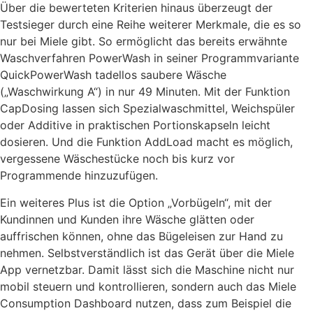
Über die bewerteten Kriterien hinaus überzeugt der
Testsieger durch eine Reihe weiterer Merkmale, die es so
nur bei Miele gibt. So ermöglicht das bereits erwähnte
Waschverfahren PowerWash in seiner Programmvariante
QuickPowerWash tadellos saubere Wäsche
(„Waschwirkung A“) in nur 49 Minuten. Mit der Funktion
CapDosing lassen sich Spezialwaschmittel, Weichspüler
oder Additive in praktischen Portionskapseln leicht
dosieren. Und die Funktion AddLoad macht es möglich,
vergessene Wäschestücke noch bis kurz vor
Programmende hinzuzufügen.
Ein weiteres Plus ist die Option „Vorbügeln“, mit der
Kundinnen und Kunden ihre Wäsche glätten oder
auffrischen können, ohne das Bügeleisen zur Hand zu
nehmen. Selbstverständlich ist das Gerät über die Miele
App vernetzbar. Damit lässt sich die Maschine nicht nur
mobil steuern und kontrollieren, sondern auch das Miele
Consumption Dashboard nutzen, dass zum Beispiel die