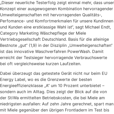
„Dieser neuerliche Testerfolg zeigt einmal mehr, dass unser
Konzept einer ausgewogenen Kombination hervorragender
Umwelteigenschaften mit hervorragenden Qualitäts-,
Perfomance- und Komfortmerkmalen für unsere Kundinnen
und Kunden eine erstklassige Wahl ist“, sagt Michael Endt,
Category Marketing Wäschepflege der Miele
Vertriebsgesellschaft Deutschland. Basis für die alleinige
Bestnote „gut“ (1,9) in der Disziplin „Umwelteigenschaften“
ist das innovative Waschverfahren PowerWash. Damit
erreicht der Testsieger hervorragende Verbrauchswerte
bei oft vergleichsweise kurzen Laufzeiten.
Dabei überzeugt das getestete Gerät nicht nur beim EU
Energy Label, wo es die Grenzwerte der besten
Energieeffizienzklasse „A“ um 10 Prozent unterbietet –
sondern auch im Alltag. Dies zeigt der Blick auf die von
der StiWa ermittelten Betriebskosten, die bei Miele am
niedrigsten ausfallen: Auf zehn Jahre gerechnet, spart man
mit Miele gegenüber den übrigen Frontladern im Test bis