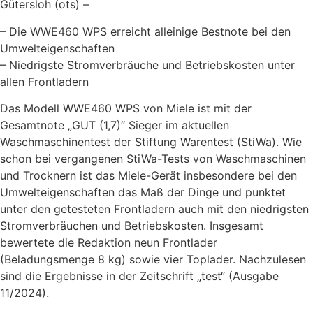
Gütersloh (ots) –
– Die WWE460 WPS erreicht alleinige Bestnote bei den
Umwelteigenschaften
– Niedrigste Stromverbräuche und Betriebskosten unter
allen Frontladern
Das Modell WWE460 WPS von Miele ist mit der
Gesamtnote „GUT (1,7)“ Sieger im aktuellen
Waschmaschinentest der Stiftung Warentest (StiWa). Wie
schon bei vergangenen StiWa-Tests von Waschmaschinen
und Trocknern ist das Miele-Gerät insbesondere bei den
Umwelteigenschaften das Maß der Dinge und punktet
unter den getesteten Frontladern auch mit den niedrigsten
Stromverbräuchen und Betriebskosten. Insgesamt
bewertete die Redaktion neun Frontlader
(Beladungsmenge 8 kg) sowie vier Toplader. Nachzulesen
sind die Ergebnisse in der Zeitschrift „test“ (Ausgabe
11/2024).