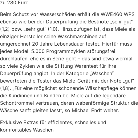
zu 280 Euro.
Beim Schutz vor Wasserschäden erhält die WWE460 WPS
ebenso wie bei der Dauerprüfung die Bestnote „sehr gut“
(1,2) bzw. „sehr gut“ (1,0). Hinzuzufügen ist, dass Miele als
einziger Hersteller seine Waschmaschinen auf
umgerechnet 20 Jahre Lebensdauer testet. Hierfür muss
jedes Modell 5.000 Programmzyklen störungsfrei
durchlaufen, ehe es in Serie geht – das sind etwa viermal
so viele Zyklen wie die Stiftung Warentest für ihre
Dauerprüfung angibt. In der Kategorie „Waschen“
bewerteten die Tester das Miele-Gerät mit der Note „gut“
(1,8). „Für eine möglichst schonende Wäschepflege können
die Kundinnen und Kunden bei Miele auf die legendäre
Schontrommel vertrauen, deren wabenförmige Struktur die
Wäsche sanft gleiten lässt“, so Michael Endt weiter.
Exklusive Extras für effizientes, schnelles und
komfortables Waschen