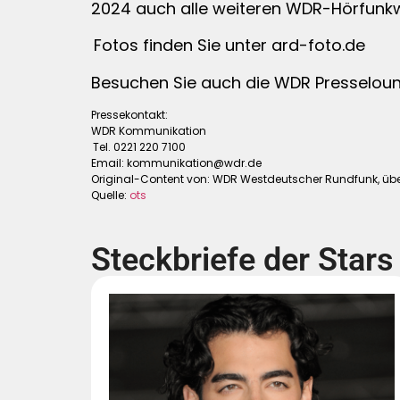
2024 auch alle weiteren WDR-Hörfunkw
Fotos finden Sie unter ard-foto.de
Besuchen Sie auch die WDR Presselou
Pressekontakt:
WDR Kommunikation
Tel. 0221 220 7100
Email:
kommunikation@wdr.de
Original-Content von: WDR Westdeutscher Rundfunk, über
Quelle:
ots
Steckbriefe der Stars