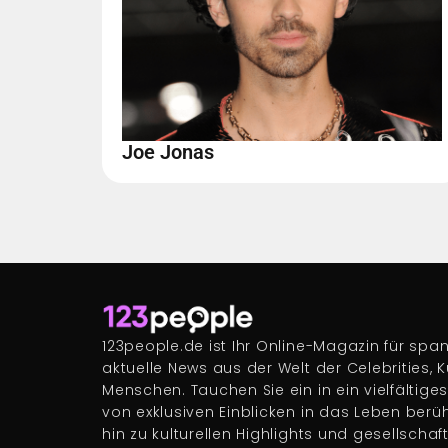
Joe Jonas
123people.de ist Ihr Online-Magazin für s
aktuelle News aus der Welt der Celebrities, 
Menschen. Tauchen Sie ein in ein vielfältige
von exklusiven Einblicken in das Leben berü
hin zu kulturellen Highlights und gesellscha