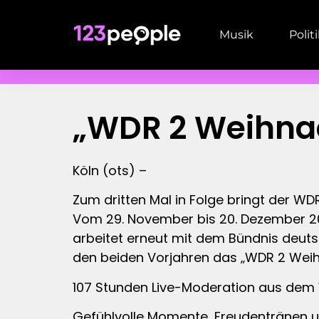
Musik
Polit
„WDR 2 Weihnac
Köln (ots) –
Zum dritten Mal in Folge bringt der WD
Vom 29. November bis 20. Dezember 20
arbeitet erneut mit dem Bündnis deutsc
den beiden Vorjahren das „WDR 2 Weih
107 Stunden Live-Moderation aus de
Gefühlvolle Momente, Freudentränen 