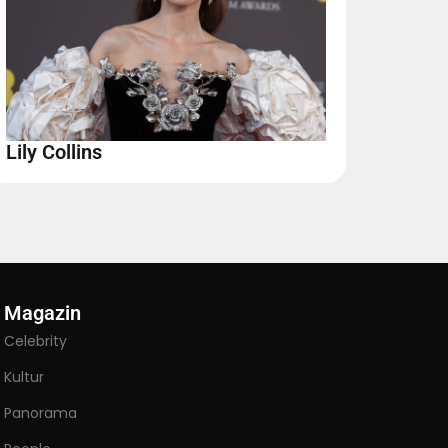
Lily Collins
Magazin
Celebrity
Kultur
Panorama