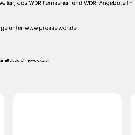
ellen, das WDR Fernsehen und WDR-Angebote im N
nge unter www.presse.wdr.de
mittelt durch news aktuell