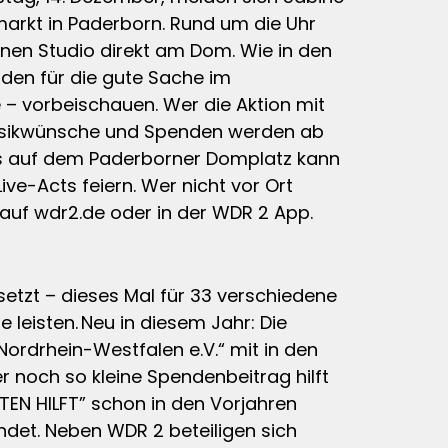
markt in Paderborn. Rund um die Uhr
nen Studio direkt am Dom. Wie in den
nden für die gute Sache im
– vorbeischauen. Wer die Aktion mit
 Musikwünsche und Spenden werden ab
s auf dem Paderborner Domplatz kann
-Acts feiern. Wer nicht vor Ort
auf wdr2.de oder in der WDR 2 App.
tzt – dieses Mal für 33 verschiedene
 leisten. Neu in diesem Jahr: Die
ordrhein-Westfalen e.V.“ mit in den
er noch so kleine Spendenbeitrag hilft
N HILFT” schon in den Vorjahren
ndet. Neben WDR 2 beteiligen sich