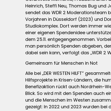
Heinrich, Steffi Neu, Thomas Bug und 
sendet das WDR 2 Moderationsteam bis 
Vorjahren in Düsseldorf (2023) und Do
Studiokomplex. Dort werden immer wie
einer eigenen Spendenidee unterstütz
dem 25.11. entgegengenommen. Vorbei
man persönlich Spenden abgeben, dem 
dabei sein kann, verfolgt das „WDR 2 
Gemeinsam für Menschen in Not
Alle bei „DER WESTEN HILFT” gesammel
Hilfsprojekte in Krisen-Ländern, die hu
Benefizaktion rückt auch Nordrhein-We
Blick. So wird mit den Spenden auch ein
und die Menschen im Westen zusammen
gezeigt: In 2022 und 2023 wurden bei 