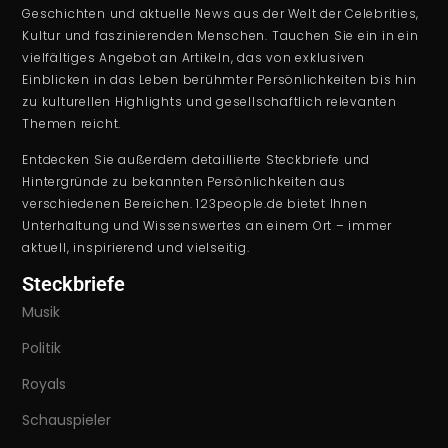
Geschichten und aktuelle News aus der Welt der Celebrities,
Kultur und faszinierenden Menschen. Tauchen Sie ein in ein
vielfältiges Angebot an Artikeln, das von exklusiven
Einblicken in das Leben berühmter Persönlichkeiten bis hin
zu kulturellen Highlights und gesellschaftlich relevanten
Themen reicht.
Entdecken Sie außerdem detaillierte Steckbriefe und
Hintergründe zu bekannten Persönlichkeiten aus
verschiedenen Bereichen. 123people.de bietet Ihnen
Unterhaltung und Wissenswertes an einem Ort – immer
aktuell, inspirierend und vielseitig.
Steckbriefe
Musik
Politik
Royals
Schauspieler