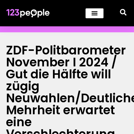
ZDF-Politbarometer
November I 2024 /
Gut die Hälfte will
zügig
Neuwahlen/Deutlich
Mehrheit erwartet
eine